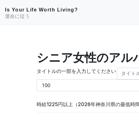
Is Your Life Worth Living?
運命に従う
シニア女性のアル
タイトルの一部を入力してください
表示数
時給1225円以上（2026年神奈川県の最低