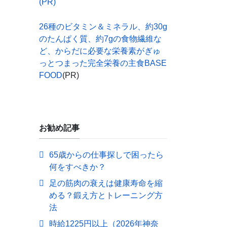
(PR)
26種のビタミン＆ミネラル、約30g
のたんぱく質、約7gの食物繊維な
ど、からだに必要な栄養素がぎゅ
っとつまった完全栄養の主食BASE
FOOD
(PR)
お勧め記事
65歳からの仕事探しで困ったら
何をすべきか？
足の筋肉の衰えは健康寿命を縮
める？鍛え方とトレーニング方
法
時給1225円以上（2026年神奈