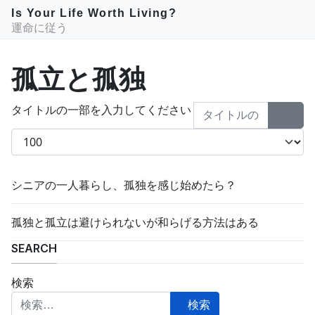
Is Your Life Worth Living?
運命に従う
孤立と孤独
タイトルの一部を入力してください
表示数
シニアの一人暮らし、孤独を感じ始めたら？
孤独と孤立は避けられないが和らげる方法はある
SEARCH
検索
検索