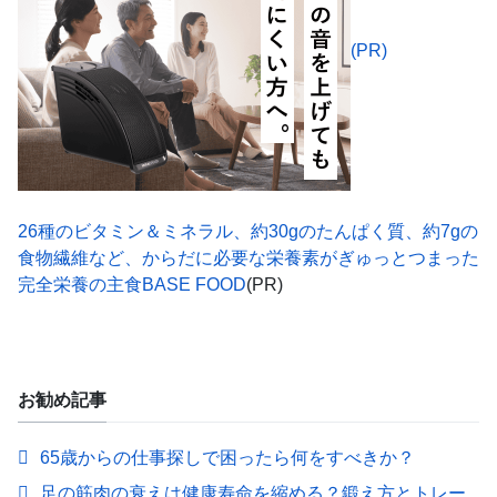
(PR)
26種のビタミン＆ミネラル、約30gのたんぱく質、約7gの
食物繊維など、からだに必要な栄養素がぎゅっとつまった
完全栄養の主食BASE FOOD
(PR)
お勧め記事
65歳からの仕事探しで困ったら何をすべきか？
足の筋肉の衰えは健康寿命を縮める？鍛え方とトレー