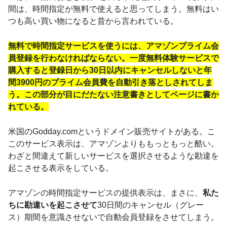
間は、時間指定が無料で使えると思ってしまう。無料はい
つも高い買い物になると昔から言われている。
無料で時間指定サービスを使うには、アマゾンプライム会
員登録を行わなければならない。一度無料体験サービスで
購入すると登録日から30日以内にキャンセルしないと年
間3900円のプライム会員費を自動引き落としされてしま
う。この部分が目にだたない注意書きとしてページに書か
れている。
米国のGodday.comというドメイン販売サイトがある。こ
このサービス表示は、アマゾンよりももっともっと酷い。
わざと間違えて新しいサービスを選択させるような勘違を
起こさせる表示をしている。
アマゾンの時間指定サービスの提供表示は、まさに、
私た
ちに勘違いを起こさせて
30日間のキャンセル（グレー
ス）期間を意識させないで自動会員登録をさせてしまう。