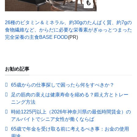
26種のビタミン＆ミネラル、約30gのたんぱく質、約7gの
食物繊維など、からだに必要な栄養素がぎゅっとつまった
完全栄養の主食BASE FOOD
(PR)
お勧め記事
65歳からの仕事探しで困ったら何をすべきか？
足の筋肉の衰えは健康寿命を縮める？鍛え方とトレー
ニング方法
時給1225円以上（2026年神奈川県の最低時間賃金）の
アルバイトでシニア女性が働くならば
65歳で年金を受け取る前に考えるべき事：お金の使用
用途