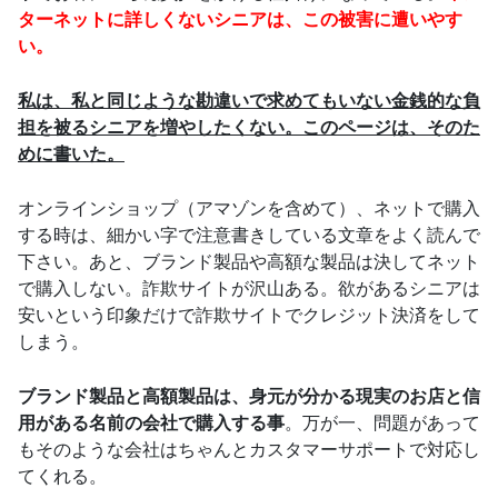
ターネットに詳しくないシニアは、この被害に遭いやす
い。
私は、私と同じような勘違いで求めてもいない金銭的な負
担を被るシニアを増やしたくない。このページは、そのた
めに書いた。
オンラインショップ（アマゾンを含めて）、ネットで購入
する時は、細かい字で注意書きしている文章をよく読んで
下さい。あと、ブランド製品や高額な製品は決してネット
で購入しない。詐欺サイトが沢山ある。欲があるシニアは
安いという印象だけで詐欺サイトでクレジット決済をして
しまう。
ブランド製品と高額製品は、身元が分かる現実のお店と信
用がある名前の会社で購入する事
。万が一、問題があって
もそのような会社はちゃんとカスタマーサポートで対応し
てくれる。