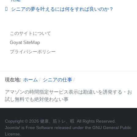
シニアの夢を叶えるには何をすれば良いのか？
このサイトについて
Goyat SiteMap
プライバシーポリシー
現在地:
ホーム
シニアの仕事
アマゾンの時間指定サービス表示は勘違いを誘発する・お
試し無料でも絶対使わない事
Copyright © 2026 健康、筋トレ、暇. All Rights Reserved.
Joomla!
is Free Software released under the
GNU General Public
License.