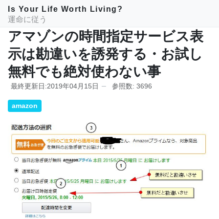
Is Your Life Worth Living?
運命に従う
アマゾンの時間指定サービス表
示は勘違いを誘発する・お試し
無料でも絶対使わない事
最終更新日:2019年04月15日
参照数: 3696
amazon