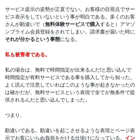
サービス提示の姿勢が正直でない。お客様の目視点でサー
ビス表示をしていないという事が明白である。多くのお客
さんが勘違いで（
無料体験サービスで購入
すると）アマゾ
ンプライム会員登録をされてしまい、請求書が届いた時に
それが分かるという事態
になる。
私も被害者である。
私の場合は、無料で時間指定が出来るんだ!と思い込んで
時間指定が有料サービスである事を購入してから知った。
よく読んで注意していればこのような事が起きなかったの
は確かだが、無料サービスという表現で全てが無条件で提
供されるんだと思い込んでしまった。
つまり、
勘違いである。勘違いを起こさせるような表現とページ表
示でお客にいらぬ負担をかける仕掛けになっている。
イン