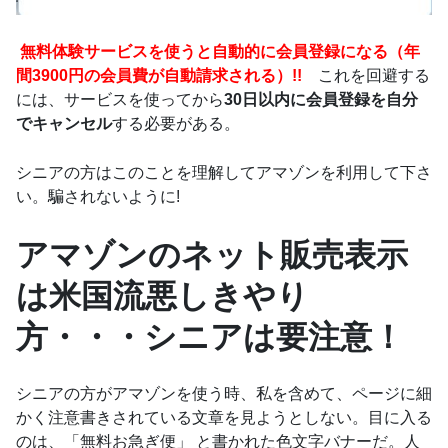
無料体験サービスを使うと自動的に会員登録になる（年
間3900円の会員費が自動請求される）!!
これを回避する
には、サービスを使ってから
30日以内に会員登録を自分
でキャンセル
する必要がある。
シニアの方はこのことを理解してアマゾンを利用して下さ
い。騙されないように!
アマゾンのネット販売表示
は米国流悪しきやり
方・・・シニアは要注意！
シニアの方がアマゾンを使う時、私を含めて、ページに細
かく注意書きされている文章を見ようとしない。目に入る
のは、「無料お急ぎ便」 と書かれた色文字バナーだ。人