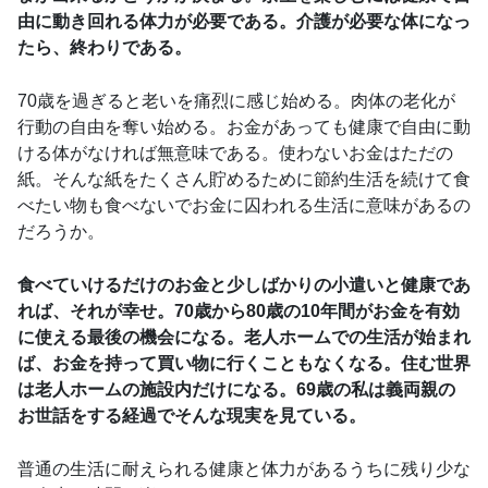
由に動き回れる体力が必要である。介護が必要な体になっ
たら、終わりである。
70歳を過ぎると老いを痛烈に感じ始める。肉体の老化が
行動の自由を奪い始める。お金があっても健康で自由に動
ける体がなければ無意味である。使わないお金はただの
紙。そんな紙をたくさん貯めるために節約生活を続けて食
べたい物も食べないでお金に囚われる生活に意味があるの
だろうか。
食べていけるだけのお金と少しばかりの小遣いと健康であ
れば、それが幸せ。70歳から80歳の10年間がお金を有効
に使える最後の機会になる。老人ホームでの生活が始まれ
ば、お金を持って買い物に行くこともなくなる。住む世界
は老人ホームの施設内だけになる。69歳の私は義両親の
お世話をする経過でそんな現実を見ている。
普通の生活に耐えられる健康と体力があるうちに残り少な