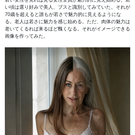
い頃は選り好みで美人、ブスと識別してみていた。それが
70歳を超えると誰もが若さで魅力的に見えるようにな
る。老人は若さに魅力を感じ始める。ただ、肉体の魅力は
老いてくるれば来るほど醜くなる。それがイメージできる
画像を作ってみた。