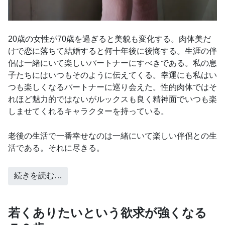
20歳の女性が70歳を過ぎると美貌も変化する。肉体美だ
けで恋に落ちて結婚すると何十年後に後悔する。生涯の伴
侶は一緒にいて楽しいパートナーにすべきである。私の息
子たちにはいつもそのように伝えてくる。幸運にも私はい
つも楽しくなるパートナーに巡り会えた。性的肉体ではそ
れほど魅力的ではないがルックスも良く精神面でいつも楽
しませてくれるキャラクターを持っている。
老後の生活で一番幸せなのは一緒にいて楽しい伴侶との生
活である。それに尽きる。
続きを読む…
若くありたいという欲求が強くなる