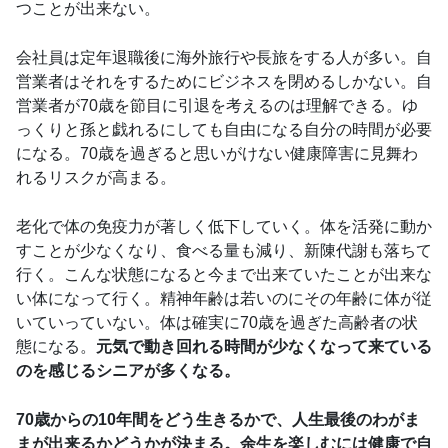
つことが出来ない。
会社員は定年退職後に海外旅行や長旅をする人が多い。自
営業者はそれをするためにビジネスを閉めるしかない。自
営業者が70歳を節目に引退を考えるのは理解できる。ゆ
っくりと孫と戯れるにしても自由になる自分の時間が必要
になる。70歳を過ぎると思いがけない健康障害に見舞わ
れるリスクが高まる。
老化で体の免疫力が著しく低下していく。体を活発に動か
すことが少なくなり、食べる量も減り、新陳代謝も落ちて
行く。こんな状態になると今まで出来ていたことが出来な
い体になって行く。精神年齢は若いのにその年齢に体が従
いていっていない。体は確実に70歳を過ぎた高齢者の状
態になる。
元気で動き回れる時間が少なくなって来ている
のを感じるシニアが多くなる。
70歳からの10年間をどう生きるかで、人生最後のわがま
まが出来るかどうかが決まる。余生を楽しむには健康で自