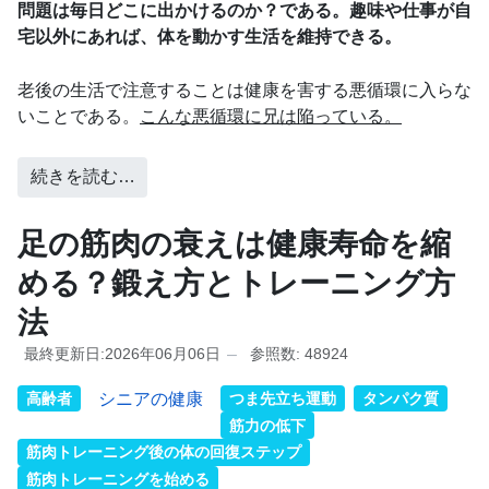
問題は毎日どこに出かけるのか？である。趣味や仕事が自
宅以外にあれば、体を動かす生活を維持できる。
老後の生活で注意することは健康を害する悪循環に入らな
いことである。
こんな悪循環に兄は陥っている。
続きを読む…
足の筋肉の衰えは健康寿命を縮
める？鍛え方とトレーニング方
法
最終更新日:2026年06月06日
参照数: 48924
高齢者
シニアの健康
つま先立ち運動
タンパク質
筋力の低下
筋肉トレーニング後の体の回復ステップ
筋肉トレーニングを始める