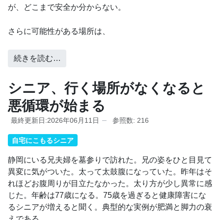
が、どこまで安全か分からない。
さらに可能性がある場所は、
続きを読む…
シニア、行く場所がなくなると
悪循環が始まる
最終更新日:2026年06月11日
参照数: 216
自宅にこもるシニア
静岡にいる兄夫婦を墓参りで訪れた。兄の姿をひと目見て
異変に気がついた。太って太鼓腹になっていた。昨年はそ
れほどお腹周りが目立たなかった。太り方が少し異常に感
じた。年齢は77歳になる。75歳を過ぎると健康障害にな
るシニアが増えると聞く。典型的な実例が肥満と脚力の衰
えである。