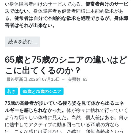
い身体障害者向けのサービスである。
健常者向けのサービ
スではない。
身体障害者も健常者同様に本能的欲求があ
る。
健常者は自分で本能的な欲求を処理できるが、身体障
害者はそれが出来ない。
続きを読む…
65歳と75歳のシニアの違いはど
こに出てくるのか？
最終更新日:2026年07月15日
参照数: 63
若さ
65歳と75歳のシニア
75歳の高齢者が歩いている後ろ姿を見て体から出るエネ
ルギーを感じられなかった。
体が徐々に枯れて行っていく
ような弱々しい体格に見えた。当然、個人差はある。何か
に熱中してアクティブに動き回っている75歳の方なら
ば、こんな感じは受けない。75歳は、後期高齢者という