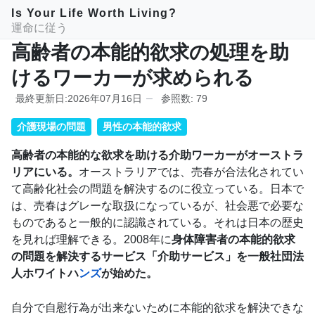
Is Your Life Worth Living?
運命に従う
高齢者の本能的欲求の処理を助
けるワーカーが求められる
最終更新日:2026年07月16日
参照数: 79
介護現場の問題
男性の本能的欲求
高齢者の本能的な欲求を助ける介助ワーカーがオーストラ
リアにいる。
オーストラリアでは、売春が合法化されてい
て高齢化社会の問題を解決するのに役立っている。日本で
は、売春はグレーな取扱になっているが、社会悪で必要な
ものであると一般的に認識されている。それは日本の歴史
を見れば理解できる。2008年に
身体障害者の本能的欲求
の問題を解決するサービス「介助サービス」を一般社団法
人ホワイトハ
ンズ
が始めた。
自分で自慰行為が出来ないために本能的欲求を解決できな