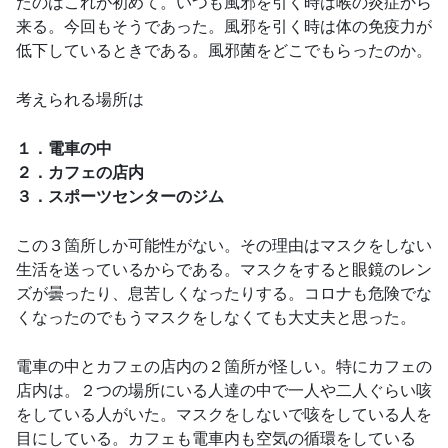
たのはこれが初めて。いつも風邪を引く時は喉の炎症から
来る。今回もそうであった。風邪を引く時は体の免疫力が
低下しているときである。風邪菌をどこでもらったのか。
考えられる場所は
１．電車の中
２．カフェの店内
３．スポーツセンターのジム
この３箇所しか可能性がない。その理由はマスクをしない
生活を送っているからである。マスクをすると眼鏡のレン
ズが曇ったり、息苦しくなったりする。コロナも危険でな
くなったのでもうマスクをしなくても大丈夫と思った。
電車の中とカフェの店内の２箇所が怪しい。特にカフェの
店内は。２つの場所にいる人達の中で一人や二人ぐらい咳
をしている人がいた。マスクをしないで咳をしている人を
目にしている。カフェも電車内も空気の循環をしている