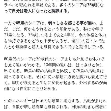
ラベルが貼られる年齢である。
多くのシニアは75歳にな
って自分は老人になったと認識する。
一方で
65歳のシニアは、弱々しさを感じる事が無い
。ま
だ、まだ、何かをやれるという印象がある。私は今年で
71歳になる。75歳になるまであと4年間。今の体格と体力
を維持できるかどうか不安があるが、週2回の筋トレでな
んとか筋肉量と筋力を維持できるのではと期待している。
60歳代のシニアは70歳代のシニアよりも外見でも体力で
も見て違いがわかる。10年間の違いは、はっきりと体に
出てくる。65歳の時の活動量と比較して75歳の活動量は
減ってきている。それに従い移動に必要な脚力も衰えて行
く。脚力が衰えると生活に変化が起きる。外出するのが面
倒になり自宅にこもり始める。
生命エネルギーは日頃の活動量に適応する。活動が多けれ
ば、食欲が増し筋肉量も維持される。日頃の動きも機敏に