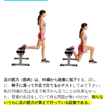
足の筋力（筋肉）は、60歳から急激に低下
する。試し
に、
椅子に座って片足で立てるかテスト
してみて下さい。
私の76歳の兄は片足で椅子から立つことが出来なかっ
た。普通の生活をしていて何も問題が無いのだが。
知らな
いうちに足の筋力が衰えて行っている証拠である。