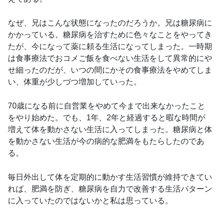
なぜ、兄はこんな状態になったのだろうか。兄は糖尿病に
かかっている。糖尿病を治すために色々なことをやってき
たが、今になって薬に頼る生活になってしまった。一時期
は食事療法でおコメご飯を食べない生活をして異常的にや
せ細ったのだが、いつの間にかその食事療法をやめてしま
い、体重が少しづつ増加していった。
70歳になる前に自営業をやめて今まで出来なかったこと
をやり始めた。でも、1年、2年と経過すると暇な時間が
増えて体を動かさない生活に入ってしまった。糖尿病と体
を動かさない生活が今の病的な肥満をもたらしたのであ
る。
毎日外出して体を定期的に動かす生活習慣が維持できてい
れば、肥満を防ぎ、糖尿病を自力で改善する生活パターン
に入っていたのではないかと私は思っている。