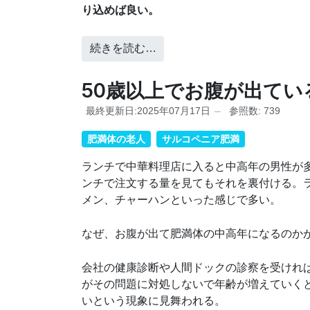
り込めば良い。
続きを読む…
50歳以上でお腹が出てい
最終更新日:2025年07月17日
参照数: 739
肥満体の老人
サルコペニア肥満
ランチで中華料理店に入ると中高年の男性が
ンチで注文する量を見てもそれを裏付ける。
メン、チャーハンといった感じで多い。
なぜ、お腹が出て肥満体の中高年になるのか
会社の健康診断や人間ドックの診察を受けれ
がその問題に対処しないで年齢が増えていく
いという現象に見舞われる。