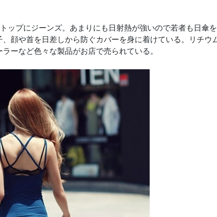
クトップにジーンズ。あまりにも日射熱が強いので若者も日傘
子、顔や首を日差しから防ぐカバーを身に着けている。リチウ
ーラーなど色々な製品がお店で売られている。