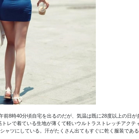
午前8時40分頃自宅を出るのだが、気温は既に28度以上の日が
筋トレで着ている生地が薄くて軽いウルトラストレッチアクテ
ロシャツにしている。汗がたくさん出てもすぐに乾く服装であ