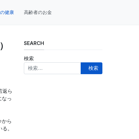
の健康
高齢者のお金
SEARCH
）
検索
検索
若返ら
になっ
今から
いる。