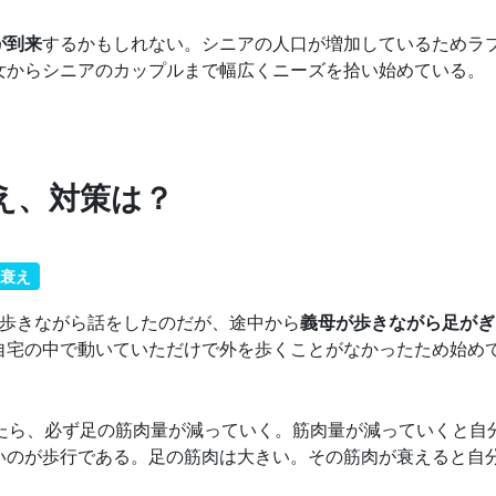
が到来
するかもしれない。シニアの人口が増加しているためラ
女からシニアのカップルまで幅広くニーズを拾い始めている。
え、対策は？
衰え
。歩きながら話をしたのだが、途中から
義母が歩きながら足がぎ
自宅の中で動いていただけで外を歩くことがなかったため始め
めたら、必ず足の筋肉量が減っていく。筋肉量が減っていくと自
いのが歩行である。足の筋肉は大きい。その筋肉が衰えると自
。