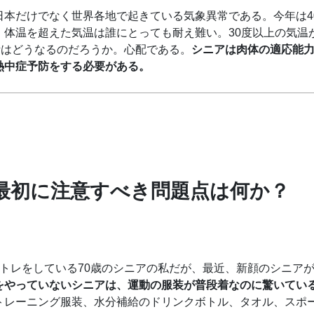
日本だけでなく世界各地で起きている気象異常である。今年は4
体温を超えた気温は誰にとっても耐え難い。30度以上の気温
活はどうなるのだろうか。心配である。
シニアは肉体の適応能
熱中症予防をする必要がある。
最初に注意すべき問題点は何か？
トレをしている70歳のシニアの私だが、最近、新顔のシニア
をやっていないシニアは、運動の服装が普段着なのに驚いてい
トレーニング服装、水分補給のドリンクボトル、タオル、スポ