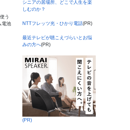
シニアの居場所、どこで人生を楽
しむのか？
を使う
NTTフレッツ光・ひかり電話
(PR)
ム電池
最近テレビが聴こえづらいとお悩
みの方へ
(PR)
(PR)