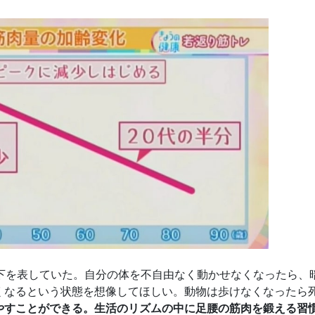
低下を表していた。自分の体を不自由なく動かせなくなったら、
くなるという状態を想像してほしい。動物は歩けなくなったら
やすことができる。生活のリズムの中に足腰の筋肉を鍛える習