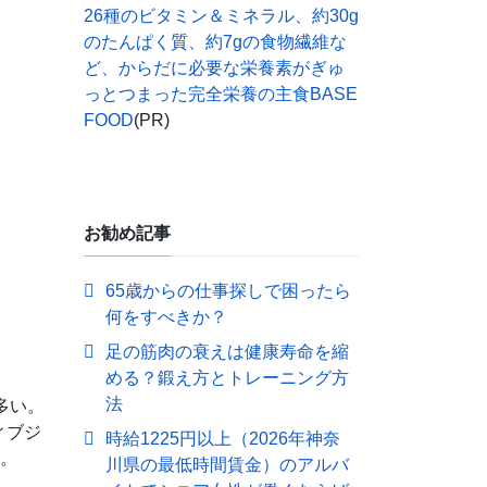
26種のビタミン＆ミネラル、約30g
のたんぱく質、約7gの食物繊維な
ど、からだに必要な栄養素がぎゅ
っとつまった完全栄養の主食BASE
FOOD
(PR)
お勧め記事
65歳からの仕事探しで困ったら
何をすべきか？
足の筋肉の衰えは健康寿命を縮
める？鍛え方とトレーニング方
法
多い。
ィブジ
時給1225円以上（2026年神奈
る。
川県の最低時間賃金）のアルバ