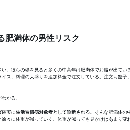
る肥満体の男性リスク
多い。彼らの姿を見ると多くの中高年は肥満体でお腹が出てい
ライス、料理の大盛りを追加料金で注文している。注文も餃子
がわかる。
ば確実に
生活習慣病対象者として診断される
。そんな肥満体の
と徐々に体重が減っていく。体重が減っても見かけはあまり変