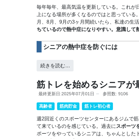
毎年毎年、最高気温を更新している。これが
上になる場所が多くなるのではと思っている。
月、8月、9月の3ヶ月間続いたら、私達の生
ちているので熱中症になりやすい。意識して
シニアの熱中症を防ぐには
続きを読む…
筋トレを始めるシニアが
最終更新日:2025年07月01日
参照数: 9106
高齢者
筋肉貯金
筋トレ初心者
週2回近くのスポーツセンターにあるジムで筋
て来ているのを感じている。過去に
スポーツ
ポーツをやっているシニアは、ちゃんとした