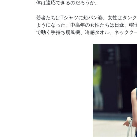
体は適応できるのだろうか。
若者たちはTシャツに短パン姿。女性はタン
ようになった。中高年の女性たちは日傘、帽
で動く手持ち扇風機、冷感タオル、ネックク