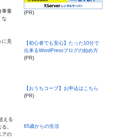
食事量
(PR)
くな
うに見
【初心者でも安心】たった10分で
出来るWordPressブログの始め方
(PR)
【おうちコープ】お申込はこちら
(PR)
超える
65歳からの生活
なる。
ニアの