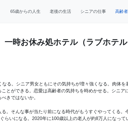
65歳からの人生
老後の生活
シニアの仕事
高齢者
、一時お休み処ホテル（ラブホテル
強くなる。シニア男女ともにその気持ちが増々強くなる。肉体を
ることができる。恋愛は高齢者の気持ちを時めかせる。シニア
るべきではないか。
入る。そんな事が当たり前になる時代がもうすぐやってくる。
6％ぐらいになる。2020年に100歳以上の老人が約8万人になって