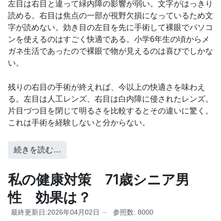
左目は右目と違って緑内障の影響が弱い。文字がはっきり
読める。右目は焦点の一部が視野欠損になっているため文
字が読めない。効き目の左目を先に手術して裸眼でパソコ
ンを使えるのはすごく快適である。小学6年生の頃からメ
ガネ生活であったので裸眼で物が見えるのは喜びでしかな
い。
残りの右目の手術が終えれば、今以上の快適さを味わえ
る。左目は人工レンズ、右目は白内障に侵されたレンズ。
片目づつ目を閉じて明るさを比較するとその違いに驚く。
これは手術を経験しないと分からない。
続きを読む…
私の健康対策 71歳シニア男
性 効果は？
最終更新日:2026年04月02日
参照数: 8000