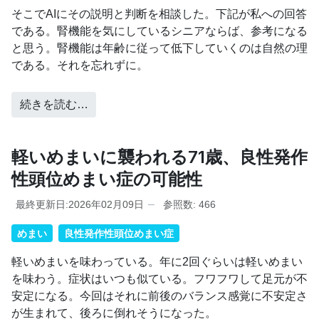
そこでAIにその説明と判断を相談した。下記が私への回答
である。腎機能を気にしているシニアならば、参考になる
と思う。腎機能は年齢に従って低下していくのは自然の理
である。それを忘れずに。
続きを読む…
軽いめまいに襲われる71歳、良性発作
性頭位めまい症の可能性
最終更新日:2026年02月09日
参照数: 466
めまい
良性発作性頭位めまい症
軽いめまいを味わっている。年に2回ぐらいは軽いめまい
を味わう。症状はいつも似ている。フワフワして足元が不
安定になる。今回はそれに前後のバランス感覚に不安定さ
が生まれて、後ろに倒れそうになった。