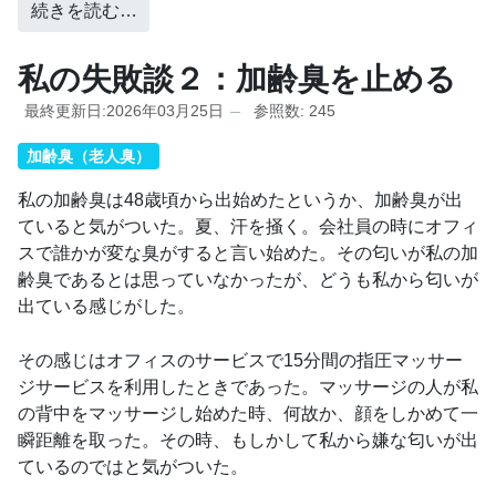
続きを読む…
私の失敗談２：加齢臭を止める
最終更新日:2026年03月25日
参照数: 245
加齢臭（老人臭）
私の加齢臭は48歳頃から出始めたというか、加齢臭が出
ていると気がついた。夏、汗を掻く。会社員の時にオフィ
スで誰かが変な臭がすると言い始めた。その匂いが私の加
齢臭であるとは思っていなかったが、どうも私から匂いが
出ている感じがした。
その感じはオフィスのサービスで15分間の指圧マッサー
ジサービスを利用したときであった。マッサージの人が私
の背中をマッサージし始めた時、何故か、顔をしかめて一
瞬距離を取った。その時、もしかして私から嫌な匂いが出
ているのではと気がついた。