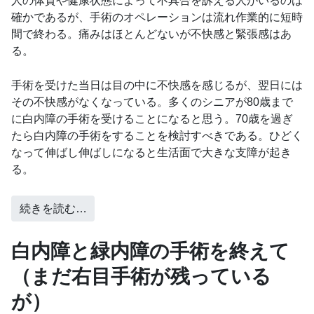
人の体質や健康状態によって不具合を訴える人がいるのは
確かであるが、手術のオペレーションは流れ作業的に短時
間で終わる。痛みはほとんどないが不快感と緊張感はあ
る。
手術を受けた当日は目の中に不快感を感じるが、翌日には
その不快感がなくなっている。多くのシニアが80歳まで
に白内障の手術を受けることになると思う。70歳を過ぎ
たら白内障の手術をすることを検討すべきである。ひどく
なって伸ばし伸ばしになると生活面で大きな支障が起き
る。
続きを読む…
白内障と緑内障の手術を終えて
（まだ右目手術が残っている
が）