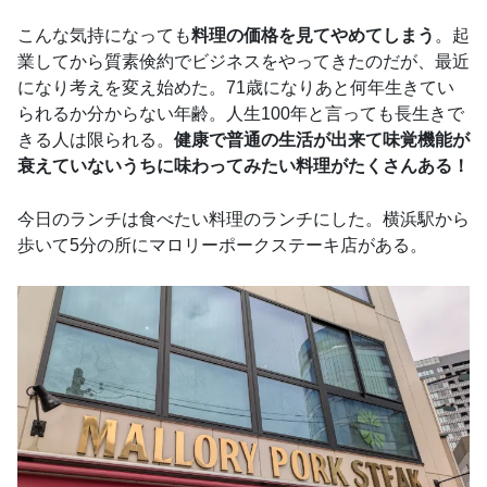
こんな気持になっても
料理の価格を見てやめてしまう
。起
業してから質素倹約でビジネスをやってきたのだが、最近
になり考えを変え始めた。71歳になりあと何年生きてい
られるか分からない年齢。人生100年と言っても長生きで
きる人は限られる。
健康で普通の生活が出来て味覚機能が
衰えていないうちに味わってみたい料理がたくさんある！
今日のランチは食べたい料理のランチにした。横浜駅から
歩いて5分の所にマロリーポークステーキ店がある。