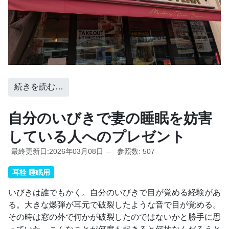
続きを読む…
自分のいびきで妻の睡眠を妨害
している人へのプレゼント
最終更新日:2026年03月08日
参照数: 507
耳栓 睡眠用
いびきは誰でもかく。自分のいびきで目が覚める経験があ
る。大きな爆弾が耳元で破裂したような音で目が覚める。
その時は窓の外で何かが破裂したのではないかと勝手に思