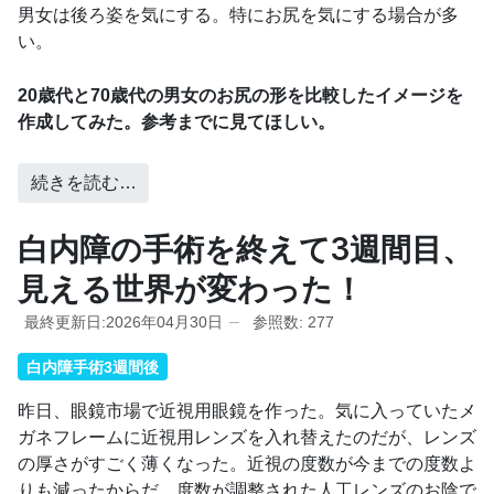
男女は後ろ姿を気にする。特にお尻を気にする場合が多
い。
20歳代と70歳代の男女のお尻の形を比較したイメージを
作成してみた。参考までに見てほしい。
続きを読む…
白内障の手術を終えて3週間目、
見える世界が変わった！
最終更新日:2026年04月30日
参照数: 277
白内障手術3週間後
昨日、眼鏡市場で近視用眼鏡を作った。気に入っていたメ
ガネフレームに近視用レンズを入れ替えたのだが、レンズ
の厚さがすごく薄くなった。近視の度数が今までの度数よ
りも減ったからだ。度数が調整された人工レンズのお陰で