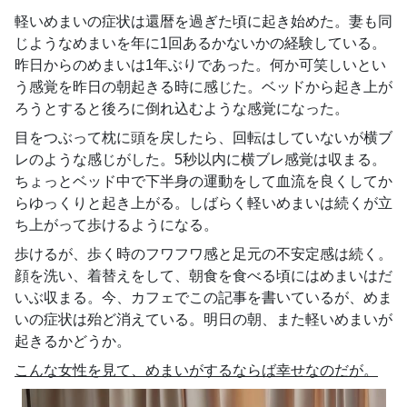
軽いめまいの症状は還暦を過ぎた頃に起き始めた。妻も同
じようなめまいを年に1回あるかないかの経験している。
昨日からのめまいは1年ぶりであった。何か可笑しいとい
う感覚を昨日の朝起きる時に感じた。ベッドから起き上が
ろうとすると後ろに倒れ込むような感覚になった。
目をつぶって枕に頭を戻したら、回転はしていないが横ブ
レのような感じがした。5秒以内に横ブレ感覚は収まる。
ちょっとベッド中で下半身の運動をして血流を良くしてか
らゆっくりと起き上がる。しばらく軽いめまいは続くが立
ち上がって歩けるようになる。
歩けるが、歩く時のフワフワ感と足元の不安定感は続く。
顔を洗い、着替えをして、朝食を食べる頃にはめまいはだ
いぶ収まる。今、カフェでこの記事を書いているが、めま
いの症状は殆ど消えている。明日の朝、また軽いめまいが
起きるかどうか。
こんな女性を見て、めまいがするならば幸せなのだが。