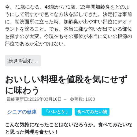
今、71歳になる。48歳から71歳、23年間加齢臭をどのよ
うにして消すかで色々な方法を試してきた。決定打は事前
に、朝洗面所に立った時、加齢臭が出やすい部位にデオド
ラントを塗ること。でも、本当に嫌な匂いが出ている部位
を探すのが大変。今現在もその部位が本当に匂いの根源の
部位であるか定かではない。
続きを読む…
おいしい料理を値段を気にせず
に味わう
最終更新日:2026年03月16日
参照数: 1680
シニアの健康
「ハレとケ」
食べてみたい物
こんな気持になったことはないだろうか。食べてみたいな
と思った料理を食たい！