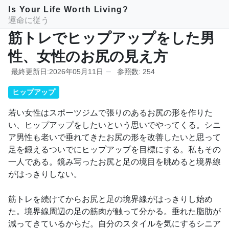
Is Your Life Worth Living?
運命に従う
筋トレでヒップアップをした男
性、女性のお尻の見え方
最終更新日:2026年05月11日
参照数: 254
ヒップアップ
若い女性はスポーツジムで張りのあるお尻の形を作りた
い、ヒップアップをしたいという思いでやってくる。シニ
ア男性も老いで垂れてきたお尻の形を改善したいと思って
足を鍛えるついでにヒップアップを目標にする。私もその
一人である。鏡み写ったお尻と足の境目を眺めると境界線
がはっきりしない。
筋トレを続けてからお尻と足の境界線がはっきりし始め
た。境界線周辺の足の筋肉が触って分かる。垂れた脂肪が
減ってきているからだ。自分のスタイルを気にするシニア