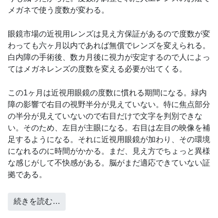
メガネで使う度数が変わる。
眼鏡市場の近視用レンズは見え方保証があるので度数が変
わっても六ヶ月以内であれば無償でレンズを変えられる。
白内障の手術後、数カ月後に視力が安定するので人によっ
てはメガネレンズの度数を変える必要が出てくる。
この1ヶ月は近視用眼鏡の度数に慣れる期間になる。緑内
障の影響で右目の視野半分が見えていない。特に焦点部分
の半分が見えていないので右目だけで文字を判別できな
い。そのため、左目が主眼になる。右目は左目の映像を補
足するようになる。それに近視用眼鏡が加わり、その環境
になれるのに時間がかかる。まだ、見え方でちょっと異様
な感じがして不快感がある。脳がまだ適応できていない証
拠である。
続きを読む…