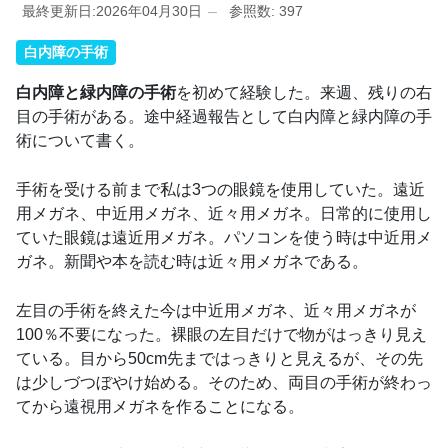
最終更新日:2026年04月30日
参照数: 397
白内障の手術
白内障と緑内障の手術
を初めて経験した。来週、残りの右
目の手術がある。途中経過報告として白内障と緑内障の手
術について書く。
手術を受ける前まで私は3つの眼鏡を使用していた。遠近
用メガネ、中近用メガネ、近々用メガネ。日常的に使用し
ていた眼鏡は遠近用メガネ。パソコンを使う時は中近用メ
ガネ。新聞や本を読む時は近々用メガネである。
左目の手術を終えた今は中近用メガネ、近々用メガネが
100％不要になった。裸眼の左目だけで物がはっきり見え
ている。目から50cm先まではっきりと見えるが、その先
は少しづつぼやけ始める。そのため、両目の手術が終わっ
てから遠視用メガネを作ることになる。