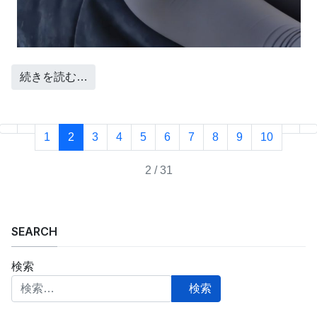
続きを読む…
1
2
3
4
5
6
7
8
9
10
2 / 31
SEARCH
検索
検索