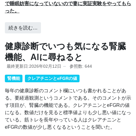
で睡眠妨害になっていないので妻に実証実験をやってもら
った。
続きを読む…
健康診断でいつも気になる腎臓
機能、AIに尋ねると
最終更新日:2026年02月12日
参照数: 644
腎機能
クレアチニンとeFGRの値
毎年の健康診断のコメント欄にいつも書かれることがあ
る。要経過観測というコメントである。そのコメントが示
す項目が、腎臓の機能である。クレアチニンとeFGRの値
になる。数値だけを見ると標準値よりも少し悪い値になっ
ている。筋トレを長年やっている人はクレアチニンと
eFGRの数値が少し悪くなるということを聞いた。