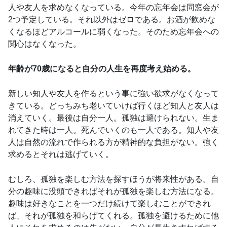
人や友人を求めなくなっている。今年の忘年会は同窓会が
2つ予定している。それ以外はゼロである。お酒が飲めな
くなるほどアルコールに弱くなった。そのため忘年会への
関心はなくなった。
年齢が70歳になると自分の人生を再度考え始める。
新しい知人や友人を作るという事に強い欲求がなくなって
きている。どっちみち老いていけば行くほど知人と友人は
消えていく。最後は自分一人。孤独は避けられない。生ま
れてきた時は一人。死んでいくのも一人である。知人や友
人は自然の流れで作られる方が精神的な負担がない。強く
求めるとそれは逃げていく。
むしろ、孤独を楽しむ方法を探すほうが将来性がある。自
分の趣味に没頭できればそれが孤独を楽しむ方法になる。
趣味は好きなことを一つだけ続けて楽しむことができれ
ば、それが孤独を和らげてくれる。孤独を避けるために他