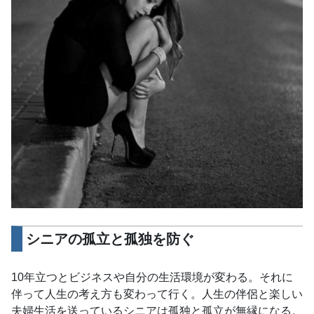
シニアの孤立と孤独を防ぐ
10年立つとビジネスや自分の生活環境が変わる。それに
伴って人生の考え方も変わって行く。人生の伴侶と楽しい
夫婦生活を送っているシニアは孤独と孤立が無縁になる。