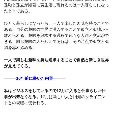
孤独と孤立が顕著に実生活に現れるのは一人暮らしになっ
たときである。
ひとり暮らしになったら、一人で楽しむ趣味を持つことで
ある。自分の趣味の世界に没入することで孤立と孤独から
離れられる。趣味を追求する過程で色々な人達と交流がで
きる。同じ趣味の人たちとであれば、その時点で孤立と孤
独を忘れ始める。
一人で楽しむ趣味を持ち追求することで自然と新しき世界
が見えてくる。
ーーー
10年前に書いた内容
ーーー
私はビジネスをしているので12月に入ると仕事らしい仕
事が出来なくなる。
12月は新しい人と旧知のクライアン
トとの親睦に使われる。