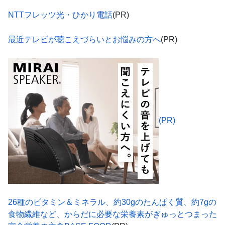
NTTフレッツ光・ひかり電話
(PR)
最近テレビが聴こえづらいとお悩みの方へ
(PR)
(PR)
26種のビタミン＆ミネラル、約30gのたんぱく質、約7gの
食物繊維など、からだに必要な栄養素がぎゅっとつまった