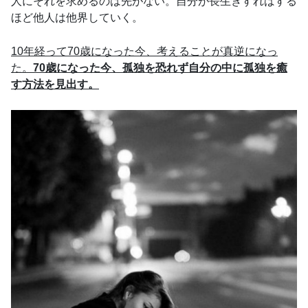
人にそれを求めるのは先がない。自分が長生きすればする
ほど他人は他界していく。
10年経って70歳になった今、考えることが真逆になっ
た。
70歳になった今、孤独を恐れず自分の中に孤独を癒
す方法を見出す。