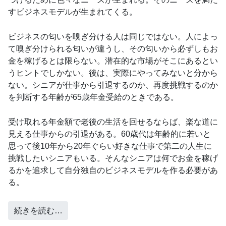
すビジネスモデルが生まれてくる。
ビジネスの匂いを嗅ぎ分ける人は同じではない。人によっ
て嗅ぎ分けられる匂いが違うし、その匂いから必ずしもお
金を稼げるとは限らない。潜在的な市場がそこにあるとい
うヒントでしかない。後は、実際にやってみないと分から
ない。シニアが仕事から引退するのか、再度挑戦するのか
を判断する年齢が65歳年金受給のときである。
受け取れる年金額で老後の生活を回せるならば、楽な道に
見える仕事からの引退がある。60歳代は年齢的に若いと
思って後10年から20年ぐらい好きな仕事で第二の人生に
挑戦したいシニアもいる。そんなシニアは何でお金を稼げ
るかを追求して自分独自のビジネスモデルを作る必要があ
る。
続きを読む…