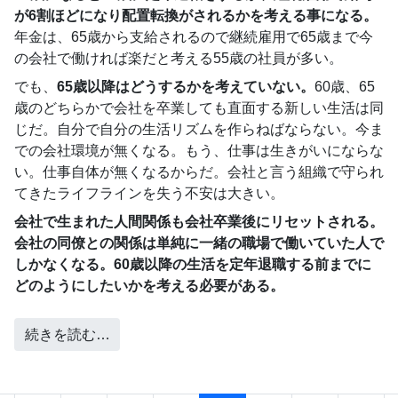
が6割ほどになり配置転換がされるかを考える事になる。
年金は、65歳から支給されるので継続雇用で65歳まで今
の会社で働ければ楽だと考える55歳の社員が多い。
でも、
65歳以降はどうするかを考えていない。
60歳、65
歳のどちらかで会社を卒業しても直面する新しい生活は同
じだ。自分で自分の生活リズムを作らねばならない。今ま
での会社環境が無くなる。もう、仕事は生きがいにならな
い。仕事自体が無くなるからだ。会社と言う組織で守られ
てきたライフラインを失う不安は大きい。
会社で生まれた人間関係も会社卒業後にリセットされる。
会社の同僚との関係は単純に一緒の職場で働いていた人で
しかなくなる。60歳以降の生活を定年退職する前までに
どのようにしたいかを考える必要がある。
続きを読む…