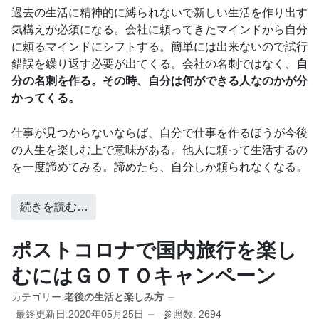
過去の生活に精神的に縛られないで新しい生活を作り出す
気構えが必須になる。会社に頼ってきたマインドから自分
に頼るマインドにシフトする。簡単には出来ないので試行
錯誤を繰り返す必要が出てくる。会社の名刺ではなく、
自
分の名刺を作る。その時、自分は何ができる人なのかが分
かってくる。
仕事が見つからないならば、自分で仕事を作るほうが今後
の人生を楽しむ上で意味がある。他人に頼って生活するの
を一度諦めてみる。諦めたら、自分しか頼られなくなる。
続きを読む…
ポストコロナで国内旅行を楽し
むにはＧＯＴＯキャンペーン
カテゴリー:
老後の生活と楽しみ方
最終更新日:2020年05月25日
参照数: 2694