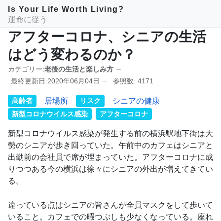
Is Your Life Worth Living?
運命に従う
アフターコロナ、シニアの生活
はどう変わるのか？
カテゴリー:
老後の生活と楽しみ方
最終更新日:2020年06月04日
参照数: 4171
高齢者
居場所
リスク
シニアの健康
新型コロナウイルス感染
アフターコロナ
新型コロナウイルス感染が発生する前の横浜駅地下街は大
勢のシニアが歩き回っていた。午前中のカフェはシニアと
出勤前の会社員で席が埋まっていた。アフターコロナに成
りつつある今の横浜は徐々にシニアの外出が増えてきてい
る。
違っている点はシニアの皆さんが全員マスクをして歩いて
いること。カフェでの暇つぶしも少なくなっている。座れ