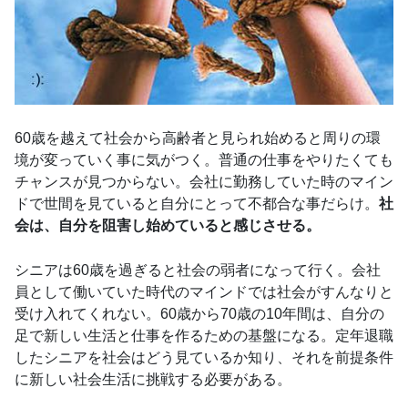
60歳を越えて社会から高齢者と見られ始めると周りの環
境が変っていく事に気がつく。普通の仕事をやりたくても
チャンスが見つからない。会社に勤務していた時のマイン
ドで世間を見ていると自分にとって不都合な事だらけ。
社
会は、自分を阻害し始めていると感じさせる。
シニアは60歳を過ぎると社会の弱者になって行く。会社
員として働いていた時代のマインドでは社会がすんなりと
受け入れてくれない。60歳から70歳の10年間は、自分の
足で新しい生活と仕事を作るための基盤になる。定年退職
したシニアを社会はどう見ているか知り、それを前提条件
に新しい社会生活に挑戦する必要がある。