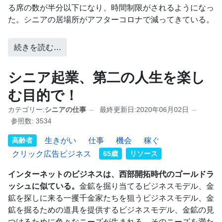
る席の数が半分以下になり、時間制限がされるようになっ
た。シニアの居場所がアフターコロナで減ってきている。
続きを読む…
シニア起業、第二の人生を楽し
む目的で！
カテゴリー:
シニアの仕事
最終更新日:2020年06月02日
参照数: 3534
高齢者
生きがい
仕事
機会
稼ぐ
クリック広告ビジネス
65歳
リソース
インターネットのビジネスは、西部開拓時代のゴールドラ
ッシュに似ている。
金鉱を掘り当てるビジネスモデル、金
鉱を探しに来る一攫千金家たちを狙うビジネスモデル、金
鉱を掘るための道具を提供するビジネスモデル、金鉱の見
つけるために色々なニーズが生まれる。そのニーズを満た