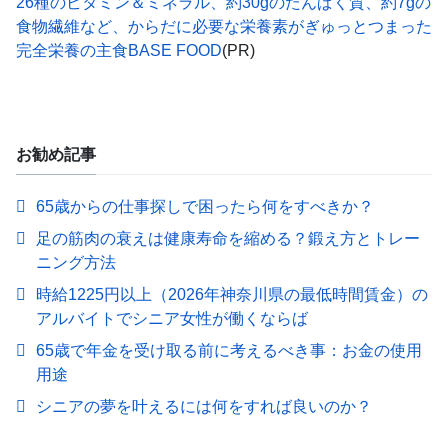
26種のビタミン＆ミネラル、約30gのたんぱく質、約7gの
食物繊維など、からだに必要な栄養素がぎゅっとつまった
完全栄養の主食BASE FOOD
(PR)
お勧め記事
65歳からの仕事探しで困ったら何をすべきか？
足の筋肉の衰えは健康寿命を縮める？鍛え方とトレー
ニング方法
時給1225円以上（2026年神奈川県の最低時間賃金）の
アルバイトでシニア女性が働くならば
65歳で年金を受け取る前に考えるべき事：お金の使用
用途
シニアの夢を叶えるには何をすれば良いのか？