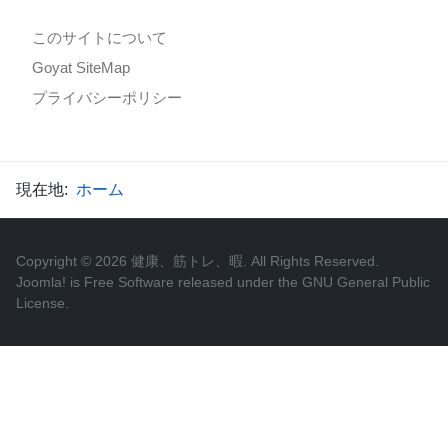
このサイトについて
Goyat SiteMap
プライバシーポリシー
現在地:
ホーム
Copyright © 2026 健康、筋トレ、暇. All Rights Reserved.
Joomla!
is Free Software released under the
GNU General Public
License.