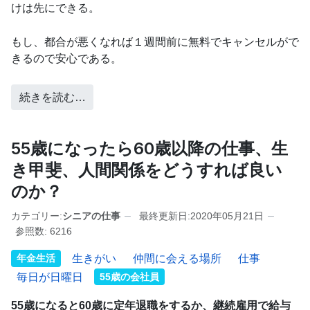
けは先にできる。
もし、都合が悪くなれば１週間前に無料でキャンセルがで
きるので安心である。
続きを読む…
55歳になったら60歳以降の仕事、生
き甲斐、人間関係をどうすれば良い
のか？
カテゴリー:
シニアの仕事
最終更新日:2020年05月21日
参照数: 6216
年金生活
生きがい
仲間に会える場所
仕事
毎日が日曜日
55歳の会社員
55歳になると60歳に定年退職をするか、継続雇用で給与