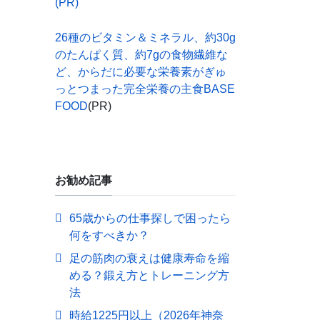
(PR)
26種のビタミン＆ミネラル、約30g
のたんぱく質、約7gの食物繊維な
ど、からだに必要な栄養素がぎゅ
っとつまった完全栄養の主食BASE
FOOD
(PR)
お勧め記事
65歳からの仕事探しで困ったら
何をすべきか？
足の筋肉の衰えは健康寿命を縮
める？鍛え方とトレーニング方
法
時給1225円以上（2026年神奈