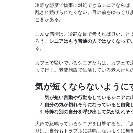
冷静な態度で物事に対処できるシニアならば
乱され続けられたくない。目の前をゆっくり
ときがある。
こんな感情は、冷静な目で考えれば良いこと
ろう。
シニアはもう普通の人ではなくなって
る。
カフェで騒いでいるシニアたちは、カフェで
って行く。老健施設で生活している老人たち
気が短くならないように
気が短い言動や行動をしているシニアに
自分の気が切れそうになっていると自覚
冷静な別の自分を呼び出して気が切れそ
大声で怒鳴っているシニアを目撃すると、「
りは、自分もトラブルに共鳴しないように無