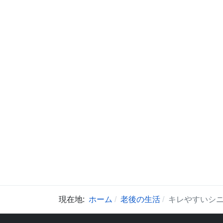
現在地:
ホーム
老後の生活
キレやすいシ