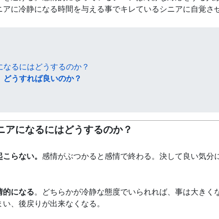
ニアに冷静になる時間を与える事でキレているシニアに自覚さ
になるにはどうするのか？
、どうすれば良いのか？
ニアになるにはどうするのか？
起こらない。
感情がぶつかると感情で終わる。決して良い気分
情的になる
。どちらかが冷静な態度でいられれば、事は大きく
まい、後戻りが出来なくなる。