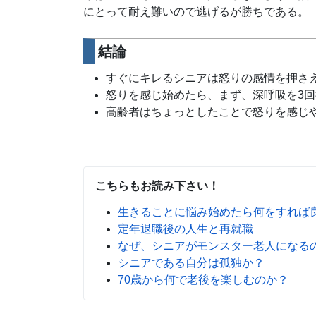
にとって耐え難いので逃げるが勝ちである。
結論
すぐにキレるシニアは怒りの感情を押さ
怒りを感じ始めたら、まず、深呼吸を3回
高齢者はちょっとしたことで怒りを感じ
こちらもお読み下さい！
生きることに悩み始めたら何をすれば
定年退職後の人生と再就職
なぜ、シニアがモンスター老人になる
シニアである自分は孤独か？
70歳から何で老後を楽しむのか？