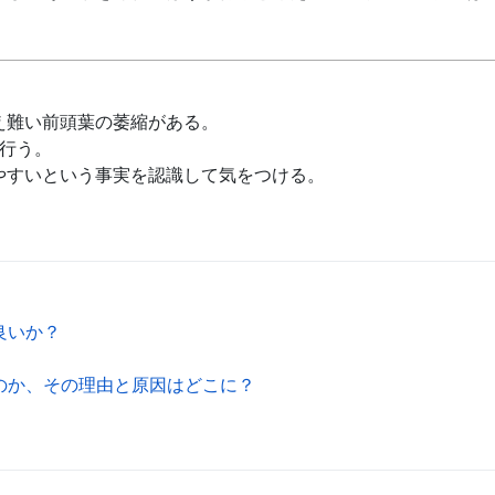
え難い前頭葉の萎縮がある。
行う。
やすいという事実を認識して気をつける。
良いか？
のか、その理由と原因はどこに？