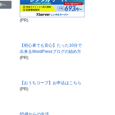
事へ: シニアが仕事に有りつけるには何が求められるのか？
事へ
(PR)
【初心者でも安心】たった10分で
出来るWordPressブログの始め方
(PR)
【おうちコープ】お申込はこちら
(PR)
65歳からの生活