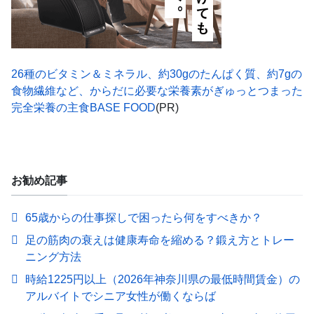
26種のビタミン＆ミネラル、約30gのたんぱく質、約7gの
食物繊維など、からだに必要な栄養素がぎゅっとつまった
完全栄養の主食BASE FOOD
(PR)
お勧め記事
65歳からの仕事探しで困ったら何をすべきか？
足の筋肉の衰えは健康寿命を縮める？鍛え方とトレー
ニング方法
時給1225円以上（2026年神奈川県の最低時間賃金）の
アルバイトでシニア女性が働くならば