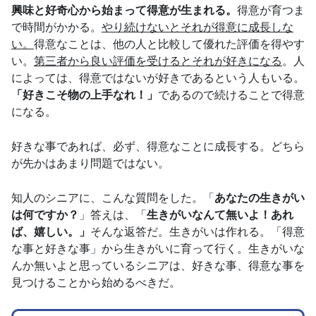
興味と好奇心から始まって得意が生まれる。
得意が育つま
で時間がかかる。
やり続けないとそれが得意に成長しな
い。
得意なことは、他の人と比較して優れた評価を得やす
い。
第三者から良い評価を受けるとそれが好きになる
。人
によっては、得意ではないが好きであるという人もいる。
「好きこそ物の上手なれ！」
であるので続けることで得意
になる。
好きな事であれば、必ず、得意なことに成長する。どちら
が先かはあまり問題ではない。
知人のシニアに、こんな質問をした。「
あなたの生きがい
は何ですか？
」答えは、「
生きがいなんて無いよ！あれ
ば、嬉しい。」
そんな返答だ。生きがいは作れる。「得意
な事と好きな事」から生きがいに育って行く。生きがいな
んか無いよと思っているシニアは、好きな事、得意な事を
見つけることから始めるべきだ。