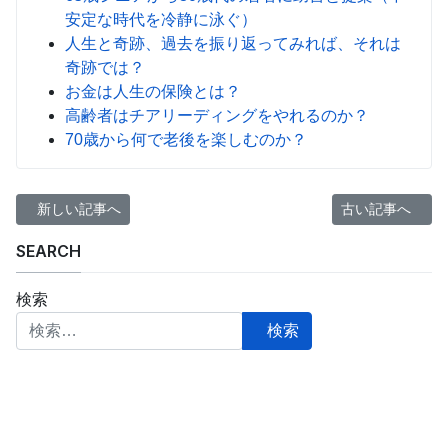
安定な時代を冷静に泳ぐ）
人生と奇跡、過去を振り返ってみれば、それは
奇跡では？
お金は人生の保険とは？
高齢者はチアリーディングをやれるのか？
70歳から何で老後を楽しむのか？
前の記事へ: 自動車事故が高齢者層で増えている
次の記事へ: 松
新しい記事へ
古い記事へ
SEARCH
検索
検索