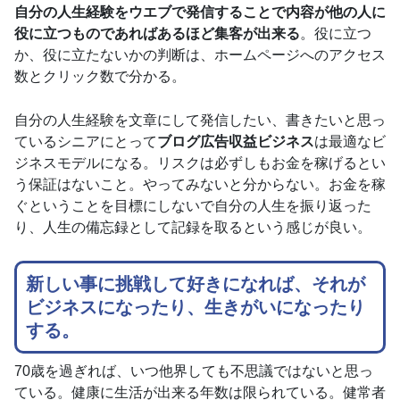
自分の人生経験をウエブで発信することで内容が他の人に
役に立つものであればあるほど集客が出来る
。役に立つ
か、役に立たないかの判断は、ホームページへのアクセス
数とクリック数で分かる。
自分の人生経験を文章にして発信したい、書きたいと思っ
ているシニアにとって
ブログ広告収益ビジネス
は最適なビ
ジネスモデルになる。リスクは必ずしもお金を稼げるとい
う保証はないこと。やってみないと分からない。お金を稼
ぐということを目標にしないで自分の人生を振り返った
り、人生の備忘録として記録を取るという感じが良い。
新しい事に挑戦して好きになれば、それが
ビジネスになったり、生きがいになったり
する。
70歳を過ぎれば、いつ他界しても不思議ではないと思っ
ている。健康に生活が出来る年数は限られている。健常者