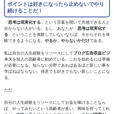
ポイントは好きになったら止めないでやり
続けることだ！
「
思考は現実化する
」という言葉を聞いて共感できる人と
分からない人がいる。もし、あなたが「
思考は現実化す
る
」ということを体験していないならば、今からそれを体
験できるようになる。
やるか、やらないかだけ
である。
私は自分の人生経験をリソースにして
ブログ広告収益ビジ
ネス
を知人の高齢者に勧めている。これを始めるには準備
が必要になる。知らない分野であればあるほど新しい事を
学ばねばならない。得意でも好きでもない新しいことにな
る。
ただ、
自分の人生経験をリソースにしてお金を稼げることなら
ば、やってみたいという高齢者が多い。興味を持ってくれ