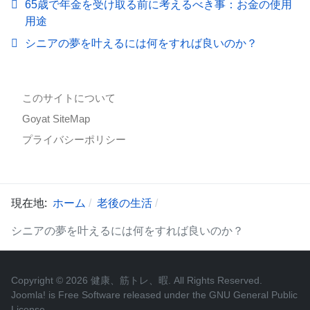
65歳で年金を受け取る前に考えるべき事：お金の使用
用途
シニアの夢を叶えるには何をすれば良いのか？
このサイトについて
Goyat SiteMap
プライバシーポリシー
現在地:
ホーム
老後の生活
シニアの夢を叶えるには何をすれば良いのか？
Copyright © 2026 健康、筋トレ、暇. All Rights Reserved.
Joomla!
is Free Software released under the
GNU General Public
License.