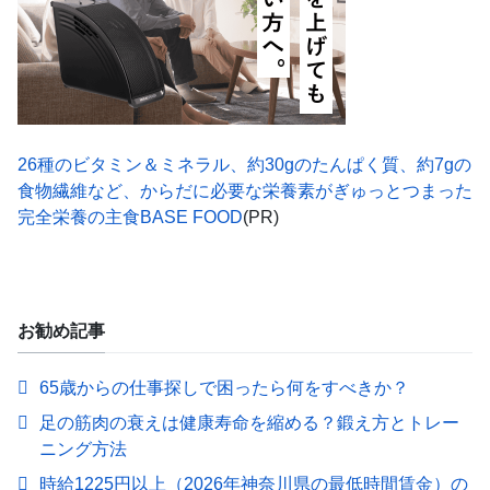
26種のビタミン＆ミネラル、約30gのたんぱく質、約7gの
食物繊維など、からだに必要な栄養素がぎゅっとつまった
完全栄養の主食BASE FOOD
(PR)
お勧め記事
65歳からの仕事探しで困ったら何をすべきか？
足の筋肉の衰えは健康寿命を縮める？鍛え方とトレー
ニング方法
時給1225円以上（2026年神奈川県の最低時間賃金）の