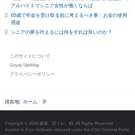
アルバイトでシニア女性が働くならば
65歳で年金を受け取る前に考えるべき事：お金の使用
用途
シニアの夢を叶えるには何をすれば良いのか？
このサイトについて
Goyat SiteMap
プライバシーポリシー
現在地:
ホーム
夢
Copyright © 2026 健康、筋トレ、暇. All Rights Reserved.
Joomla!
is Free Software released under the
GNU General Public