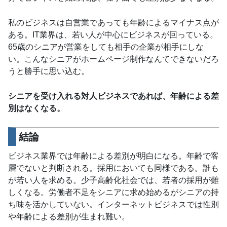
私のビジネスは自営業であっても年齢によるマイナス点が
ある。IT業界は、若い人が中心にビジネスが回っている。
65歳のシニアが営業をしても相手の企業が相手にしな
い。こんなシニアがホームページ制作なんてできないだろ
うと勝手に思い込む。
シニアを受け入れる対人ビジネスであれば、年齢による差
別はなくなる。
結論
ビジネス業界では年齢による差別が明白になる。年齢で客
層でないと判断される。採用においても同様である。誰も
が若い人を求める。少子高齢化社会では、若者の採用が難
しくなる。労働者不足をシニアに求め始めるがシニアの持
ち味を活かしていない。インターネットビジネスでは性別
や年齢による差別が生まれ難い。