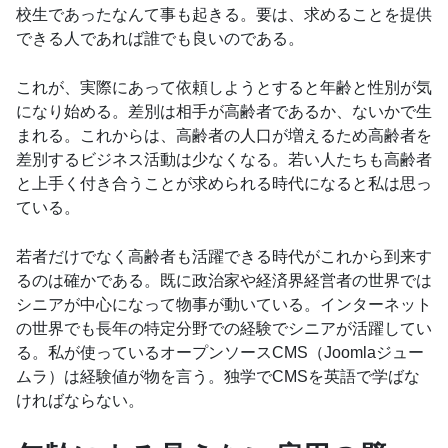
校生であったなんて事も起きる。要は、求めることを提供
できる人であれば誰でも良いのである。
これが、実際にあって依頼しようとすると年齢と性別が気
になり始める。差別は相手が高齢者であるか、ないかで生
まれる。これからは、高齢者の人口が増えるため高齢者を
差別するビジネス活動は少なくなる。若い人たちも高齢者
と上手く付き合うことが求められる時代になると私は思っ
ている。
若者だけでなく高齢者も活躍できる時代がこれから到来す
るのは確かである。既に政治家や経済界経営者の世界では
シニアが中心になって物事が動いている。インターネット
の世界でも長年の特定分野での経験でシニアが活躍してい
る。私が使っているオープンソースCMS（Joomlaジュー
ムラ）は経験値が物を言う。独学でCMSを英語で学ばな
ければならない。