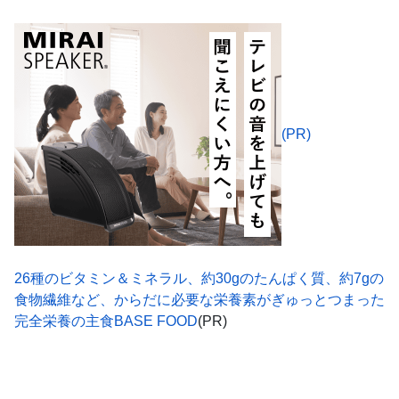
(PR)
26種のビタミン＆ミネラル、約30gのたんぱく質、約7gの
食物繊維など、からだに必要な栄養素がぎゅっとつまった
完全栄養の主食BASE FOOD
(PR)