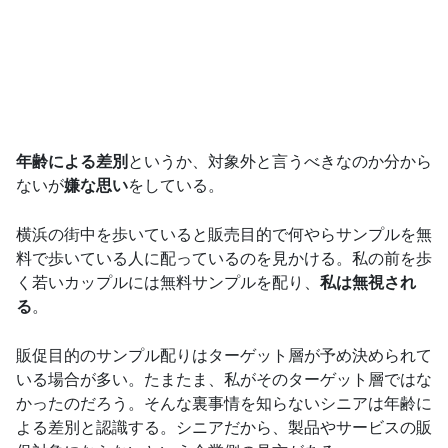
年齢による差別
というか、対象外と言うべきなのか分から
ないが
嫌な思い
をしている。
横浜の街中を歩いていると販売目的で何やらサンプルを無
料で歩いている人に配っているのを見かける。私の前を歩
く若いカップルには無料サンプルを配り、
私は無視され
る
。
販促目的のサンプル配りはターゲット層が予め決められて
いる場合が多い。たまたま、私がそのターゲット層ではな
かったのだろう。そんな裏事情を知らないシニアは年齢に
よる差別と認識する。シニアだから、製品やサービスの販