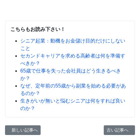
こちらもお読み下さい！
シニア起業：動機をお金儲け目的だけにしない
こと
セカンドキャリアを求める高齢者は何を準備す
べきか？
65歳で仕事を失った会社員はどう生きるべき
か？
なぜ、定年前の55歳から副業を始める必要があ
るのか？
生きがいが無いと悩むシニアは何をすれば良い
のか？
前の記事へ: 夜スタバと朝スタバに見るお客、空き席探し
次の記事へ: 6
新しい記事へ
古い記事へ