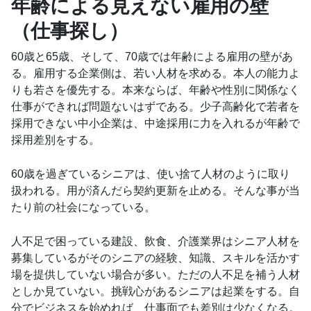
年齢による見えない雇用の壁
（仕事探し）
60歳と65歳、そして、70歳では年齢による雇用の壁があ
る。雇用する企業側は、若い人材を求める。本人の能力よ
りも若さを優先する。本来ならば、年齢や性別に関係なく
仕事ができれば問題ないはずである。少子高齢化で若者を
採用できない中小企業は、中途採用に力を入れるが年齢で
採用差別をする。
60歳を過ぎているシニアは、使い捨て人材のように取り
扱われる。用が済んだら契約更新を止める。そんな事が当
たり前の社会になっている。
人不足で困っている建設、飲食、介護業界はシニア人材を
募集しているがそのシニアの経験、知識、スキルを活かす
場を提供していない場合が多い。ただの人不足を補う人材
としか見ていない。挑戦心があるシニアは起業をする。自
分でビジネスを始めれば、仕事面でも差別は少なくなる。