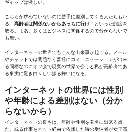
ギャップは激しい。
こちらが求めていないのに勝手に差別してくる人たちもい
る。
高齢者は関係ないからあっちに行け！
といった態度を
取る。まあ、多くはビジネスに関係するので分からないで
も無い。
インターネットの世界でもこんな出来事が起こる。メール
やチャットでは問題なく普通にコミュニケーションが出来
る間柄なのにオフ会で現実の世界で会うと私が高齢者であ
る事実に驚き白々しい振る舞いになる。
インターネットの世界には性別
や年齢による差別はない（分か
らないから）
インターネットの良さは、年齢や性別を匿名に出来る点
だ。或る仕事をネット経由で依頼した時の受注者が女子高