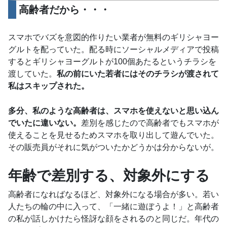
高齢者だから・・・
スマホでバズを意図的作りたい業者が無料のギリシャヨー
グルトを配っていた。配る時にソーシャルメディアで投稿
するとギリシャヨーグルトが100個あたるというチラシを
渡していた。
私の前にいた若者にはそのチラシが渡されて
私はスキップされた。
多分、私のような高齢者は、スマホを使えないと思い込ん
でいたに違いない。
差別を感じたので高齢者でもスマホが
使えることを見せるためスマホを取り出して遊んでいた。
その販売員がそれに気がついたかどうかは分からないが。
年齢で差別する、対象外にする
高齢者になればなるほど、対象外になる場合が多い。若い
人たちの輪の中に入って、「一緒に遊ぼうよ！」と高齢者
の私が話しかけたら怪訝な顔をされるのと同じだ。年代の