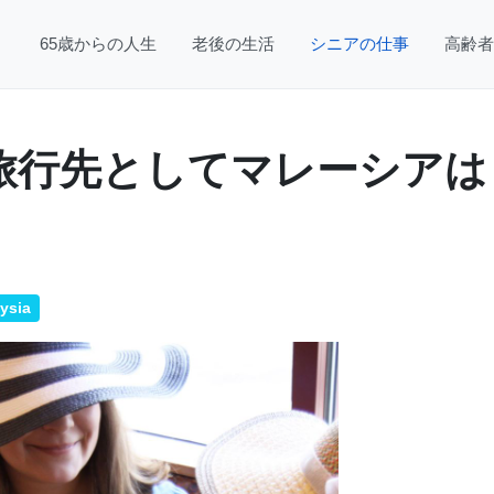
65歳からの人生
老後の生活
シニアの仕事
高齢者
旅行先としてマレーシアは
ysia