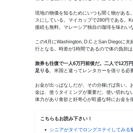
現地の物価を知るためにいつも聞く物がある
スにしている。マイカップで280円である。Kuala
接続も無料。マレーシア独自の珈琲を味わい
この4月にWashington, D.C.とSan 
行となる。時差が1時間であるので体の負担
旅券も往復で一人6万円前後だ。二人で12万
足りる
。米国と違ってレンタカーを借りる必
お金が出っぱなしだが、その分稼げば良い。
金は、使うタイミングが重要だ。使い切れな
体力があり食欲と好奇心が旺盛な時にお金を
こちらもお読み下さい！
シニアがタイでロングステイしてみる