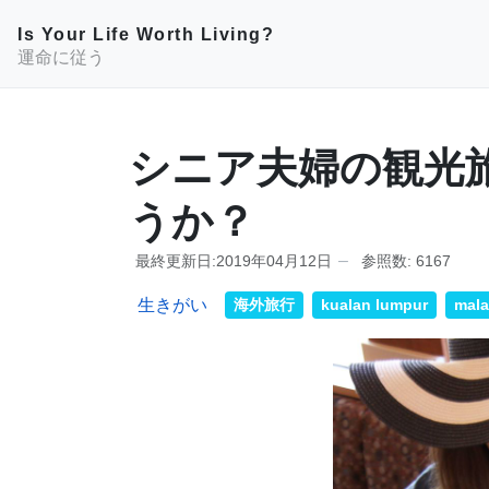
Is Your Life Worth Living?
運命に従う
シニア夫婦の観光
うか？
最終更新日:2019年04月12日
参照数: 6167
生きがい
海外旅行
kualan lumpur
mala