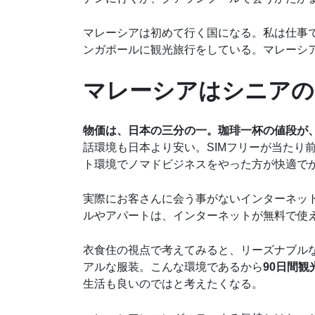
マレーシアは初めて行く国になる。私は仕事
ンガポールに観光旅行をしている。マレーシ
マレーシアはシニアの
物価は、日本の三分の一。珈琲一杯の値段が、
話環境も日本より安い。SIMフリーが当たり
ト環境でノマドビジネスをやった方が快適で
実際にお客さんに会う事がないインターネッ
ルやアパートは、インターネットが無料で使
衣食住の視点で考えてみると、リーズナブルなシ
アルな服装。こんな環境であるから
90日間
生活も良いのではと考えたくなる。