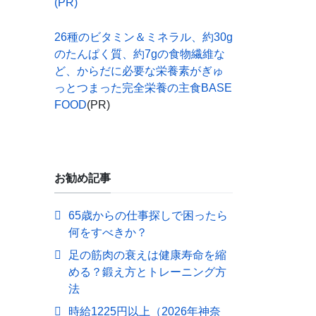
(PR)
26種のビタミン＆ミネラル、約30g
のたんぱく質、約7gの食物繊維な
ど、からだに必要な栄養素がぎゅ
っとつまった完全栄養の主食BASE
FOOD
(PR)
お勧め記事
65歳からの仕事探しで困ったら
何をすべきか？
足の筋肉の衰えは健康寿命を縮
める？鍛え方とトレーニング方
法
時給1225円以上（2026年神奈