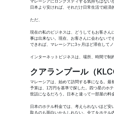
マレーシアにロングスティする気持ちはない
日本より安ければ、それだけ日常生活で経済
ただ、
現在の私のビジネスは、どうしてもお客さん
事は出来ない。現在、お客さんに会わないで
できれば、マレーシアに3ヶ月ほど滞在して
インターネットビジネスは、場所、時間で制
クアランプール（KLC
マレーシアは、始めて訪問する事になる。最
予算は、1万円を基準で探した。四つ星のホテ
世話になるだろう。日本と違って一部屋の料金
日本のホテル料金では、考えられないほど安い
取るのも面白いかもしれない。全てをホテル