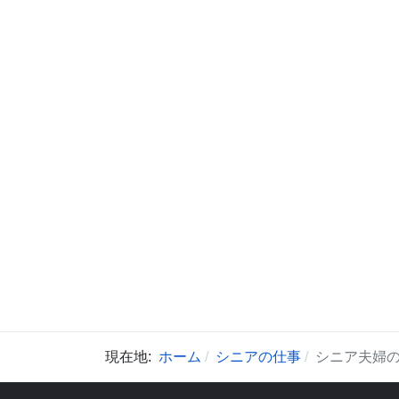
現在地:
ホーム
シニアの仕事
シニア夫婦