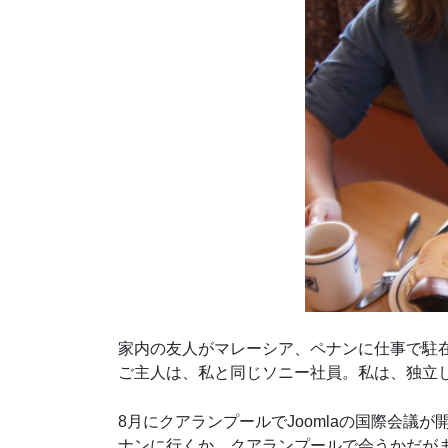
家内の友人がマレーシア、ペナンに仕事で駐
ご主人は、私と同じソニー社員。私は、独立
8月にクアランプールでJoomlaの国際会
ナンに行くか、クアランプールで会うかだが