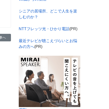
シニアの居場所、どこで人生を楽
しむのか？
NTTフレッツ光・ひかり電話
(PR)
事へ: シニアが自信を持って起業するには何が必要か？
事へ
最近テレビが聴こえづらいとお悩
みの方へ
(PR)