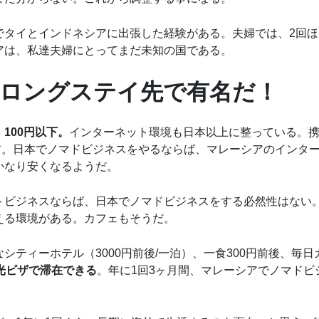
でタイとインドネシアに出張した経験がある。夫婦では、2回ほ
アは、私達夫婦にとってまだ未知の国である。
ロングステイ先で有名だ！
100円以下。
インターネット環境も日本以上に整っている。
前。日本でノマドビジネスをやるならば、マレーシアのインタ
かなり安くなるようだ。
トビジネスならば、日本でノマドビジネスをする必然性はない
える環境がある。カフェもそうだ。
ティーホテル（3000円前後/一泊）、一食300円前後、毎日
観光ビザで滞在できる
。年に1回3ヶ月間、マレーシアでノマドビ