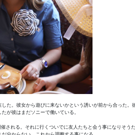
在した。彼女から遊びに来ないかという誘いが前から合った。
したが彼はまだソニーで働いている。
議が開催される。それに行くついでに友人たちと会う事になりそう
まだ分からない。これから調整する事になる。