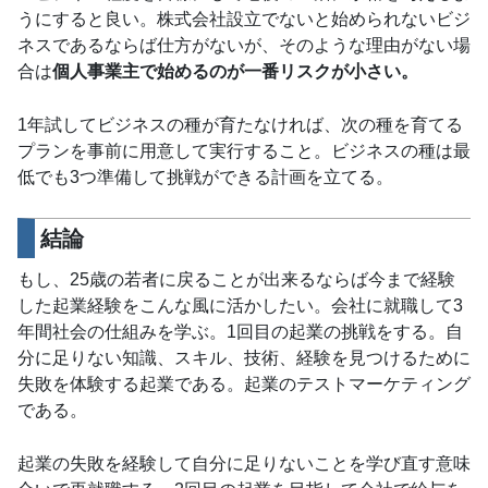
うにすると良い。株式会社設立でないと始められないビジ
ネスであるならば仕方がないが、そのような理由がない場
合は
個人事業主で始めるのが一番リスクが小さい。
1年試してビジネスの種が育たなければ、次の種を育てる
プランを事前に用意して実行すること。ビジネスの種は最
低でも3つ準備して挑戦ができる計画を立てる。
結論
もし、25歳の若者に戻ることが出来るならば今まで経験
した起業経験をこんな風に活かしたい。会社に就職して3
年間社会の仕組みを学ぶ。1回目の起業の挑戦をする。自
分に足りない知識、スキル、技術、経験を見つけるために
失敗を体験する起業である。起業のテストマーケティング
である。
起業の失敗を経験して自分に足りないことを学び直す意味