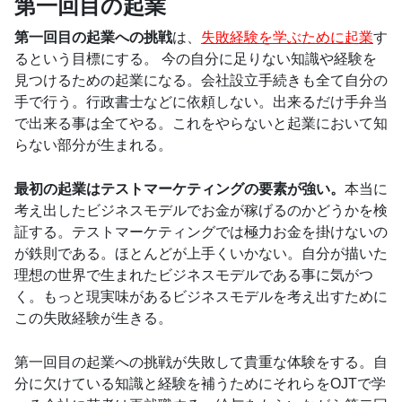
第一回目の起業
第一回目の起業への挑戦
は、
失敗経験を学ぶために起業
す
るという目標にする。 今の自分に足りない知識や経験を
見つけるための起業になる。会社設立手続きも全て自分の
手で行う。行政書士などに依頼しない。出来るだけ手弁当
で出来る事は全てやる。これをやらないと起業において知
らない部分が生まれる。
最初の起業はテストマーケティングの要素が強い。
本当に
考え出したビジネスモデルでお金が稼げるのかどうかを検
証する。テストマーケティングでは極力お金を掛けないの
が鉄則である。ほとんどが上手くいかない。自分が描いた
理想の世界で生まれたビジネスモデルである事に気がつ
く。もっと現実味があるビジネスモデルを考え出すために
この失敗経験が生きる。
第一回目の起業への挑戦が失敗して貴重な体験をする。自
分に欠けている知識と経験を補うためにそれらをOJTで学