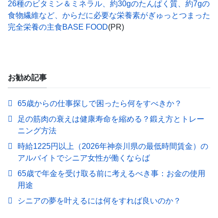
26種のビタミン＆ミネラル、約30gのたんぱく質、約7gの
食物繊維など、からだに必要な栄養素がぎゅっとつまった
完全栄養の主食BASE FOOD
(PR)
お勧め記事
65歳からの仕事探しで困ったら何をすべきか？
足の筋肉の衰えは健康寿命を縮める？鍛え方とトレー
ニング方法
時給1225円以上（2026年神奈川県の最低時間賃金）の
アルバイトでシニア女性が働くならば
65歳で年金を受け取る前に考えるべき事：お金の使用
用途
シニアの夢を叶えるには何をすれば良いのか？