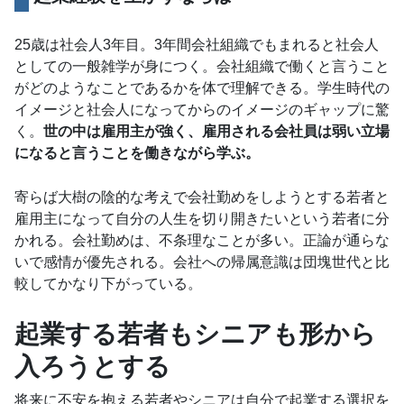
25歳は社会人3年目。3年間会社組織でもまれると社会人
としての一般雑学が身につく。会社組織で働くと言うこと
がどのようなことであるかを体で理解できる。学生時代の
イメージと社会人になってからのイメージのギャップに驚
く。
世の中は雇用主が強く、雇用される会社員は弱い立場
になると言うことを働きながら学ぶ。
寄らば大樹の陰的な考えで会社勤めをしようとする若者と
雇用主になって自分の人生を切り開きたいという若者に分
かれる。会社勤めは、不条理なことが多い。正論が通らな
いで感情が優先される。会社への帰属意識は団塊世代と比
較してかなり下がっている。
起業する若者もシニアも形から
入ろうとする
将来に不安を抱える若者やシニアは自分で起業する選択を