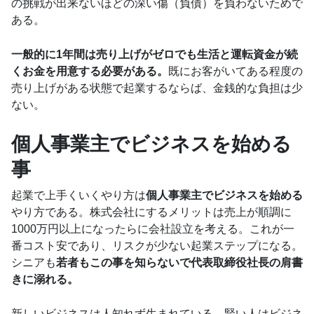
の挑戦が出来ないほどの深い傷（負債）を負わないためで
ある。
一般的に1年間は売り上げがゼロでも生活と運転資金が続
くお金を用意する必要がある。
既にお客がいてある程度の
売り上げがある状態で起業するならば、金銭的な負担は少
ない。
個人事業主でビジネスを始める
事
起業で上手くいくやり方は
個人事業主でビジネスを始める
やり方である。株式会社にするメリットは売上が順調に
1000万円以上になったらに会社設立を考える。これが一
番コスト安であり、リスクが少ない起業ステップになる。
シニアも
若者もこの事を知らないで代表取締役社長の肩書
きに溺れる。
新しいビジネスは人知れず生まれている。賢い人はビジネ