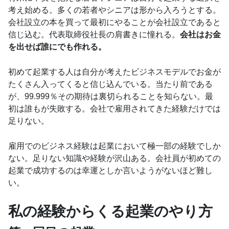
考え始める。多くの若者やシニアは形から入ろうとする。
会社設立の本を買って最初にやることが会社設立であると
信じ込む。代表取締役社長の肩書きに憧れる。
会社はお金
を出せば誰にでも作れる。
初めて起業する人は自分が考えたビジネスモデルでお金が
たくさん入ってくると信じ込んでいる。当たり前である
が、99.999％その期待は裏切られることを知らない。最
初は誰もが失敗する。会社で雇用されてきた経験だけでは
足りない。
雇用でのビジネス経験は起業において極一部の経験でしか
ない。足りない知識や経験が沢山ある。会社員が初めての
起業で成功するのは幸運としか言いようがないほど難し
い。
私の経験からくる起業のやり方