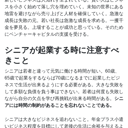
スを小さく始めて落し穴を埋めていく。未知の世界にある
地雷を避けながら売り上げと人材を確保していく。急激な
成長は失敗の元。若い社長は急激な成長を求める。一攫千
金を夢見る。上場することが成功と思っている。そのため
にベンチャーキャピタルの支援を受ける。
シニアが起業する時に注意すべ
きこと
シニアは若者と違って元気に働ける時間が短い。60歳、
65歳で起業をするならば70歳になるまでに起業したビジ
ネスで生活が出来るようにする必要がある。大きな失敗を
して多額な負債を負う事はできない。若者は何度も失敗し
ながら自分の欠点を学び再挑戦が出来る時間がある。
シニ
アには時間の制約があることを忘れないことである。
シニアは大きなビジネスを追わないこと。年金プラス小遣
いビジネス程度を目標にして老後の生活に余裕を与えるよ