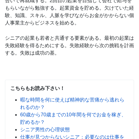
合いで再就職する。2回目の起業を目指して会社で給与を
もらいながら勉強する。起業資金を貯める。欠けていた経
験、知識、スキル、人脈を学びながらお金がかからない個
人事業主からビジネスを始める。
シニアの起業も若者と共通する要素がある。最初の起業は
失敗経験を得るためにする。失敗経験から次の挑戦を計画
する。失敗は成功の基。
こちらもお読み下さい！
暇な時間を何に使えば精神的な苦痛から逃れら
れるのか？
60歳から70歳までの10年間を何でお金を稼ぎ、
貯めるか？
シニア男性の心理状態
仕事が見つからないシニア：必要なのは仕事を