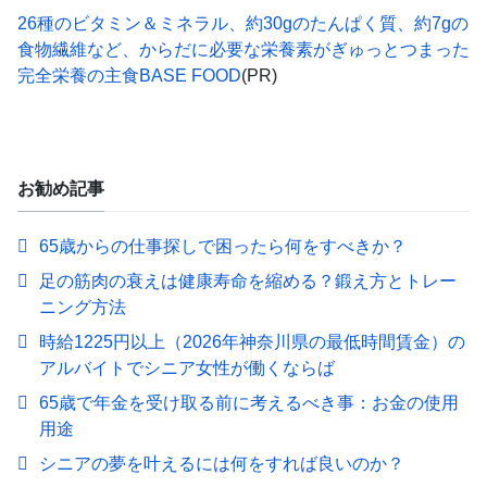
26種のビタミン＆ミネラル、約30gのたんぱく質、約7gの
食物繊維など、からだに必要な栄養素がぎゅっとつまった
完全栄養の主食BASE FOOD
(PR)
お勧め記事
65歳からの仕事探しで困ったら何をすべきか？
足の筋肉の衰えは健康寿命を縮める？鍛え方とトレー
ニング方法
時給1225円以上（2026年神奈川県の最低時間賃金）の
アルバイトでシニア女性が働くならば
65歳で年金を受け取る前に考えるべき事：お金の使用
用途
シニアの夢を叶えるには何をすれば良いのか？