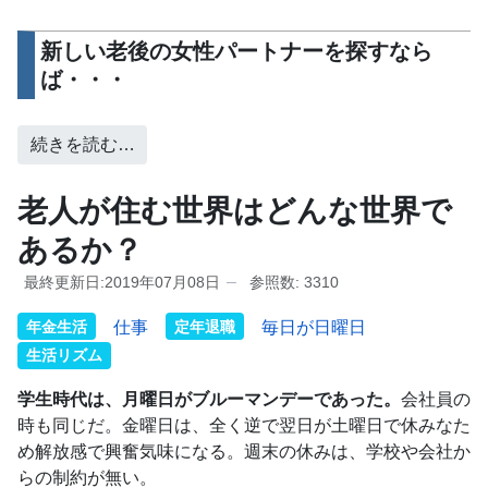
新しい老後の女性パートナーを探すなら
ば・・・
続きを読む…
老人が住む世界はどんな世界で
あるか？
最終更新日:2019年07月08日
参照数: 3310
年金生活
仕事
定年退職
毎日が日曜日
生活リズム
学生時代は、月曜日がブルーマンデーであった。
会社員の
時も同じだ。金曜日は、全く逆で翌日が土曜日で休みなた
め解放感で興奮気味になる。週末の休みは、学校や会社か
らの制約が無い。