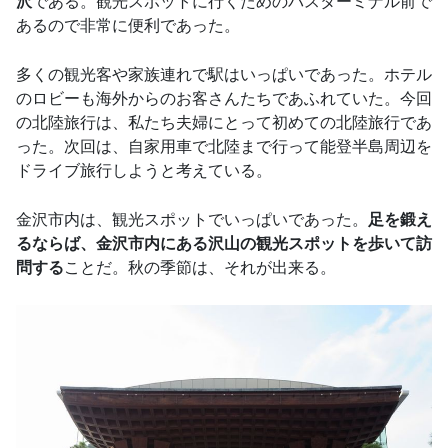
沢
である。観光スポットに行くためのバスターミナル前で
あるので非常に便利であった。
多くの観光客や家族連れで駅はいっぱいであった。ホテル
のロビーも海外からのお客さんたちであふれていた。今回
の北陸旅行は、私たち夫婦にとって初めての北陸旅行であ
った。次回は、自家用車で北陸まで行って能登半島周辺を
ドライブ旅行しようと考えている。
金沢市内は、観光スポットでいっぱいであった。
足を鍛え
るならば、金沢市内にある沢山の観光スポットを歩いて訪
問する
ことだ。秋の季節は、それが出来る。