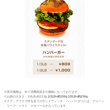
※表示価格は、全て消費税抜きの価格になっております。
※お肉の大きさ：1/4LB=約113g
1/3LB=約150g 1/2LB=約230g
※クア・アイナで作る全てのサンドウィッチ・ハンバーガーには、グリーン
リーフ・トマト・マヨソースが入っています。