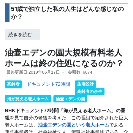
51歳で独立した私の人生はどんな感じなの
か？
続きを読む…
油壷エデンの園大規模有料老人
ホームは終の住処になるのか？
最終更新日:2019年06月17日
参照数: 6874
高齢者
ドキュメント72時間
生活設計
高齢者の余生
海が見える老人ホーム
油壷エデンの園
NHKドキュメント72時間「海が見える老人ホーム」の番
組
を見て自分の老後を考えた。この番組で紹介された巨大
老人ホームは、
油壷エデンの園という老人ホーム
である。
運営事業者は、社会福祉法人 聖隷福祉事業団である。介