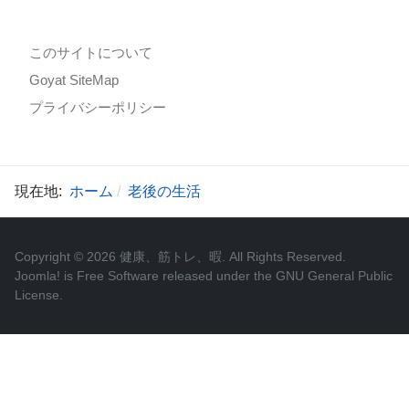
このサイトについて
Goyat SiteMap
プライバシーポリシー
現在地:
ホーム
老後の生活
Copyright © 2026 健康、筋トレ、暇. All Rights Reserved.
Joomla!
is Free Software released under the
GNU General Public
License.