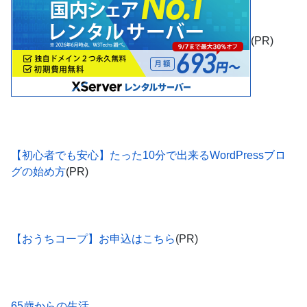
(PR)
【初心者でも安心】たった10分で出来るWordPressブロ
グの始め方
(PR)
【おうちコープ】お申込はこちら
(PR)
65歳からの生活