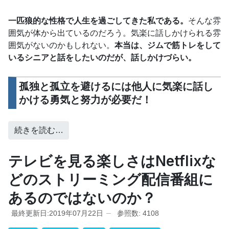
一匹狼的な性格で人生を過ごしてきた私である。
そんな雰
囲気が体から出ているのだろう。気楽に話しかけられる雰
囲気がないのかもしれない。
本当は、ジムで筋トレをして
いるシニアと話をしたいのだが、話しかけづらい。
孤独と孤立を避けるには他人に気楽に話し
かける勇気と努力が必要だ！
続きを読む…
テレビを見る楽しさはNetflixな
どのストリーミング配信番組に
あるのではないのか？
最終更新日:2019年07月22日
参照数: 4108