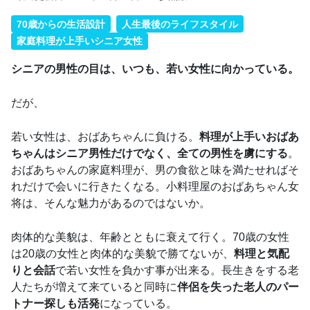
70歳からの生活設計
人生最後のライフスタイル
家庭料理が上手いシニア女性
シニアの男性の目は、いつも、若い女性に向かっている。
だが、
若い女性は、おばあちゃんに負ける。
料理が上手いおばあ
ちゃんはシニア男性だけでなく、全ての男性を虜にする
。
おばあちゃんの家庭料理が、男の食欲と味を満たせればそ
れだけで会いに行きたくなる。小料理屋のおばあちゃん女
将は、そんな魅力があるのではないか。
肉体的な美貌は、年齢とともに衰えて行く。70歳の女性
は20歳の女性と肉体的な美貌で勝てないが、
料理と気配
りと会話
で若い女性を負かす事が出来る。長生きをする老
人たちが増えて来ていると同時に
伴侶を失った老人のパー
トナー探しも活発
になっている。