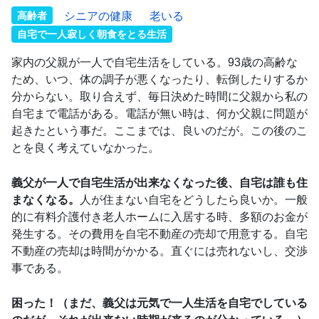
高齢者
シニアの健康
老いる
自宅で一人寂しく朝食をとる生活
家内の父親が一人で自宅生活をしている。93歳の高齢な
ため、いつ、体の調子が悪くなったり、転倒したりするか
分からない。取り合えず、毎日決めた時間に父親から私の
自宅まで電話がある。電話が無い時は、何か父親に問題が
起きたという事だ。ここまでは、良いのだが。この後のこ
とを良く考えていなかった。
義父が一人で自宅生活が出来なくなった後、自宅は誰も住
まなくなる。
人が住まない自宅をどうしたら良いか。一般
的に有料介護付き老人ホームに入居する時、多額のお金が
発生する。その費用を自宅不動産の売却で用意する。自宅
不動産の売却は時間がかかる。直ぐには売れないし、交渉
事である。
困った！（まだ、義父は元気で一人生活を自宅でしている