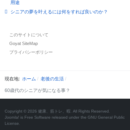
用途
シニアの夢を叶えるには何をすれば良いのか？
このサイトについて
Goyat SiteMap
プライバシーポリシー
現在地:
ホーム
老後の生活
60歳代のシニアが気になる事？
Copyright © 2026 健康、筋トレ、暇. All Rights Reserved.
Joomla!
is Free Software released under the
GNU General Public
License.