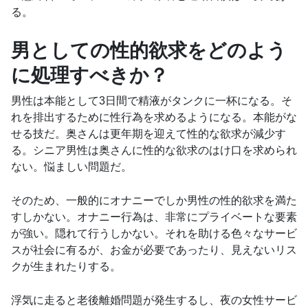
る。
男としての性的欲求をどのよう
に処理すべきか？
男性は本能として3日間で精液がタンクに一杯になる。そ
れを排出するために性行為を求めるようになる。本能がな
せる技だ。奥さんは更年期を迎えて性的な欲求が減少す
る。シニア男性は奥さんに性的な欲求のはけ口を求められ
ない。悩ましい問題だ。
そのため、一般的にオナニーでしか男性の性的欲求を満た
すしかない。オナニー行為は、非常にプライベートな要素
が強い。隠れて行うしかない。それを助ける色々なサービ
スが社会に有るが、お金が必要であったり、見えないリス
クが生まれたりする。
浮気に走ると老後離婚問題が発生するし、夜の女性サービ