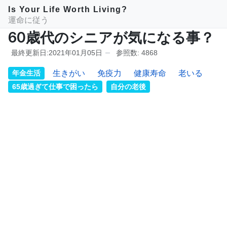
Is Your Life Worth Living?
運命に従う
60歳代のシニアが気になる事？
最終更新日:2021年01月05日
参照数: 4868
年金生活
生きがい
免疫力
健康寿命
老いる
65歳過ぎて仕事で困ったら
自分の老後