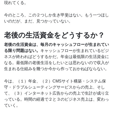
現れてくる。
今のところ、この２つしか生き甲斐はない。もう一つほし
いのだが、まだ、見つかっていない。
老後の生活資金をどうするか？
老後の生活資金は、毎月のキャッシュフローが生まれてい
る限り問題はない。
キャッシュフローが生まれているビジ
ネスが終わればどうするかだ。年金は最低限の生活資金に
なる。最低限の老後生活をしたいとは思わないので収入が
生まれる仕組みを幾つか今から作っておかねばならない。
今は、（１）年金、（２）CMSサイト構築・システム保
守・ドラブルシューティングサービスからの売上、そし
て、（３）インターネット広告からの売上で生計が成り立
っている。時間の経過で２と３のビジネス売上は、変わっ
ていく。