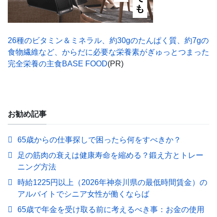
26種のビタミン＆ミネラル、約30gのたんぱく質、約7gの
食物繊維など、からだに必要な栄養素がぎゅっとつまった
完全栄養の主食BASE FOOD
(PR)
お勧め記事
65歳からの仕事探しで困ったら何をすべきか？
足の筋肉の衰えは健康寿命を縮める？鍛え方とトレー
ニング方法
時給1225円以上（2026年神奈川県の最低時間賃金）の
アルバイトでシニア女性が働くならば
65歳で年金を受け取る前に考えるべき事：お金の使用