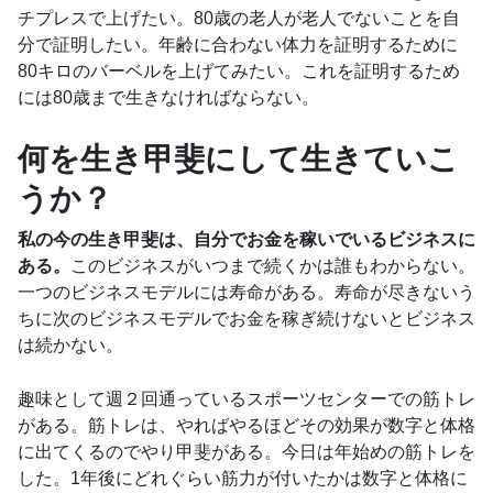
チプレスで上げたい。80歳の老人が老人でないことを自
分で証明したい。年齢に合わない体力を証明するために
80キロのバーベルを上げてみたい。これを証明するため
には80歳まで生きなければならない。
何を生き甲斐にして生きていこ
うか？
私の今の生き甲斐は、自分でお金を稼いでいるビジネスに
ある。
このビジネスがいつまで続くかは誰もわからない。
一つのビジネスモデルには寿命がある。寿命が尽きないう
ちに次のビジネスモデルでお金を稼ぎ続けないとビジネス
は続かない。
趣味として週２回通っているスポーツセンターでの筋トレ
がある。筋トレは、やればやるほどその効果が数字と体格
に出てくるのでやり甲斐がある。今日は年始めの筋トレを
した。1年後にどれぐらい筋力が付いたかは数字と体格に