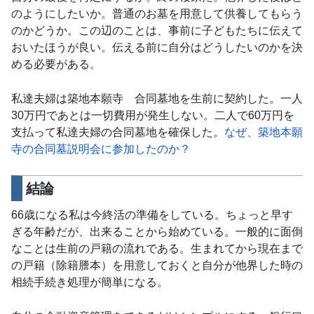
のようにしたいか。普通のお墓を用意して供養してもらう
のかどうか。この辺のことは、事前に子どもたちに伝えて
おいたほうが良い。伝える前に自分はどうしたいのかを決
める必要がある。
私達夫婦は築地本願寺 合同墓地を生前に契約した。一人
30万円であとは一切費用が発生しない。二人で60万円を
支払って私達夫婦の合同墓地を確保した。
なぜ、築地本願
寺の合同墓説明会に参加したのか？
結論
66歳になる私は今終活の準備をしている。ちょっと早す
ぎる年齢だが、出来ることから始めている。一般的に面倒
なことは生前の戸籍の流れである。生まれてから現在まで
の戸籍（除籍謄本）を用意しておくと自分が他界した時の
相続手続き処理が簡単になる。