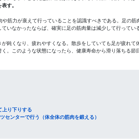
を表す。
筋肉や筋力が衰えて行っていることを認識すべきである。足の筋
していなかったならば、確実に足の筋肉量は減少して行ってい
きが鈍くなり、疲れやすくなる。散歩をしていても足が疲れて
付く。このような状態になったら、健康寿命から滑り落ちる節
て上り下りする
ーツセンターで行う（体全体の筋肉を鍛える）