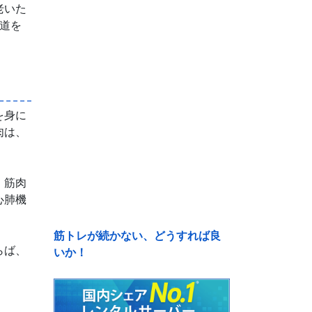
老いた
道を
を身に
肉は、
、筋肉
心肺機
筋トレが続かない、どうすれば良
らば、
いか！
。