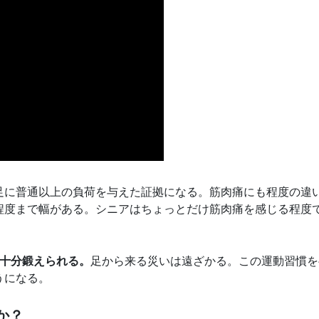
足に普通以上の負荷を与えた証拠になる。筋肉痛にも程度の違
程度まで幅がある。シニアはちょっとだけ筋肉痛を感じる程度
は十分鍛えられる。
足から来る災いは遠ざかる。この運動習慣を
うになる。
か？