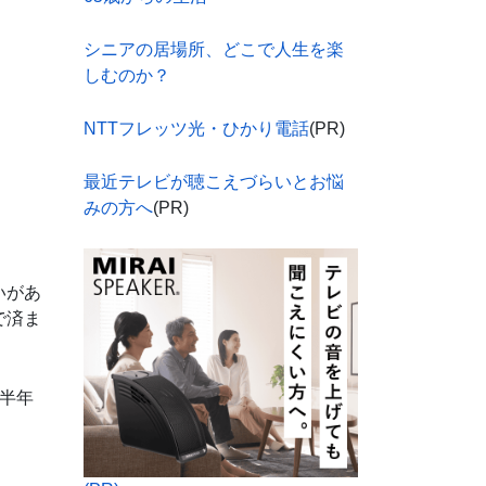
シニアの居場所、どこで人生を楽
しむのか？
NTTフレッツ光・ひかり電話
(PR)
最近テレビが聴こえづらいとお悩
みの方へ
(PR)
いがあ
で済ま
半年