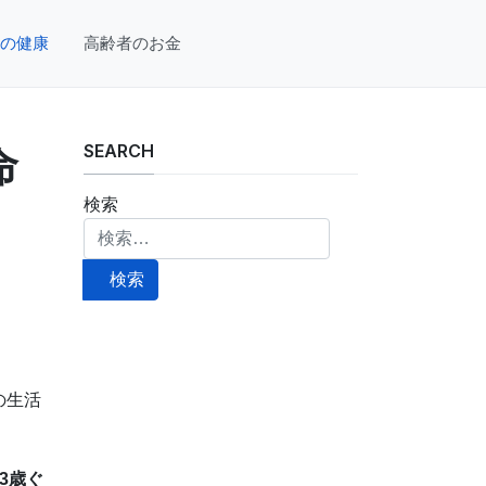
の健康
高齢者のお金
SEARCH
命
検索
検索
の生活
3歳ぐ