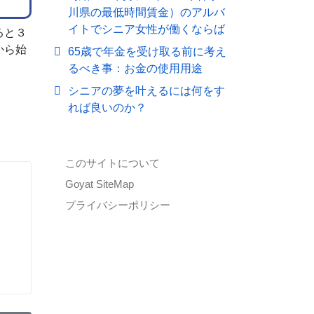
川県の最低時間賃金）のアルバ
イトでシニア女性が働くならば
ると３
から始
65歳で年金を受け取る前に考え
るべき事：お金の使用用途
シニアの夢を叶えるには何をす
。
れば良いのか？
このサイトについて
Goyat SiteMap
プライバシーポリシー