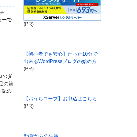
チ
ューで
(PR)
【初心者でも安心】たった10分で
出来るWordPressブログの始め方
(PR)
ロのダ
足の筋
下記の
【おうちコープ】お申込はこちら
(PR)
65歳からの生活