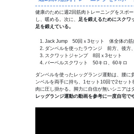
健康のために週2回筋肉トレーニングをスポ
し、暖める。次に、
足を鍛えるためにスクワ
足を鍛えている。
Jack Jump 50回ｘ3セット 体全体
ダンベルを使ったラウンジ 前方、後方、
スクワットジャンプ 8回ｘ3セット
バーベルスクワット 50キロ、60キロ
ダンベルを使ったレッグランジ運動は、腰に
ンベルを両手に持ち、1セット10回で2セッ
肉に圧し掛かる。脚力に自信が無いシニアは
レッグランジ運動の動画を参考に一度自宅で