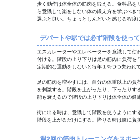
歩く動作は体全体の筋肉を鍛える。食料品を
ら意識して楽をしない体の鍛え方を学ぶべき
選ぶと良い。ちょっとしんどいと感じる程度
デパートや駅では必ず階段を使って
エスカレーターやエレベーターを意識して使
付ける。階段の上り下りは足の筋肉に負荷を
定期的な運動をしないと毎年１%づつ失われ
足の筋肉を増やすには、自分の体重以上の負
を刺激する。階段を上がったり、下ったりす
能も衰えるので階段の上り下りは体全体の健
街に出る時は、意識して階段を使うようにす
階段を上がるだけにする。降りる時は膝に負
週2回の筋肉トレーニングをスポー