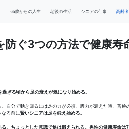
65歳からの人生
老後の生活
シニアの仕事
高齢者
を防ぐ3つの方法で健康寿
を過ぎる頃から足の衰えが気になり始める。
る。自分で動き回るには足の力が必須。脚力が衰えた時、普通
うなる前に
賢いシニアは足を鍛え始める。
ある。ちょっとした意識で足は鍛えられる。男性の健康寿命は7