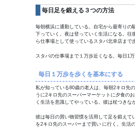
毎日足を鍛える３つの方法
毎朝横浜に通勤している。自宅から最寄りの駅
下っていく。夜は登っていく生活になる。往復で
ら仕事場として使っているスタバ北幸店まで
スタバの仕事場まで１万歩近くなる。毎日1
毎日１万歩を歩くを基本にする
私が知っている80歳の老人は、毎朝2キロ先
うに2キロ先のスーパーマーケットに夕食の
く生活を意識してやっている。彼は杖つきな
彼は毎日の買い物習慣を活用して足を鍛えて
を2キロ先のスーパーまで買い に行く。生活