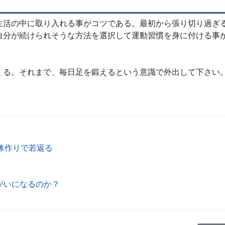
生活の中に取り入れる事がコツである。最初から張り切り過ぎ
自分が続けられそうな方法を選択して運動習慣を身に付ける事
くる。それまで、毎日足を鍛えるという意識で外出して下さい
体作りで若返る
がいになるのか？