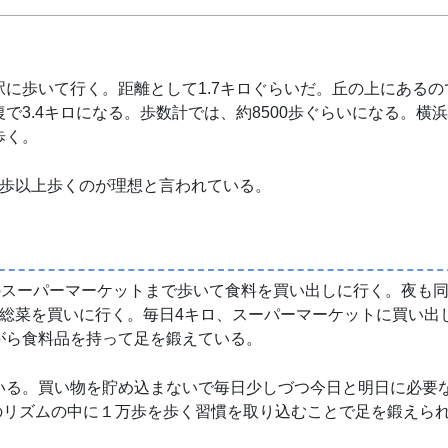
に歩いて行く。距離として1.7キロぐらいだ。丘の上にあるの
3.4キロになる。歩数計では、約8500歩ぐらいになる。横
歩く。
万歩以上歩くのが理想と言われている。
のスーパーマーケットまで歩いて食料を買い出しに行く。夜も
お総菜を買いに行く。毎日4キロ、スーパーマーケットに買い出
がら食料品を持って足を鍛えている。
いる。買い物を貯め込まないで毎日少しづつ今日と明日に必要
のリズムの中に１万歩を歩く習慣を取り込むことで足を鍛えら