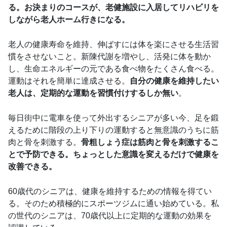
る。お決まりのコースが、老健施設に入居してリハビリを
しながら老人ホーム行きになる。
老人の健康寿命を維持、伸ばすには体を楽にさせる生活習
慣をさせないこと。新陳代謝を増やし、活発に体を動か
し、生命エネルギーの元である食べ物をたくさん食べる。
運動はそれを簡単に達成させる。
自分の健康を維持したい
老人は、定期的な運動を習慣付けするしか無い
。
毎日街中に電車を使って外出するシニアが多い今、足を鍛
えるために階段の上り下りの運動すると無意識のうちに筋
肉と骨を刺激する。
骨粗しょう症は筋肉と骨を刺激するこ
とで予防できる。ちょっとした意識を変えるだけで健康を
改善できる。
60歳代のシニアは、健康を維持するための情報を得てい
る。そのため積極的にスポーツジムに通い始めている。私
の世代のシニアは、70歳代以上に定期的な運動の効果を