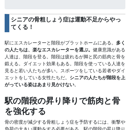
シニアの
骨粗しょう症は
運動不足からやっ
てくる！
駅にエスカレーターと階段がプラットホームにある。
多く
の人たちは、楽なエスカレーターを選ぶ。
健康意識がある
人達は、階段を登る。階段は疲れるが脚と尻の筋肉と骨を
鍛える。ダイエット効果もある。階段を使っている人達を
見ると若い人たちが多い。スポーツをしている若者やダイ
エットをしている女性たちだ。
シニアの人たちが階段を上
がっている姿はあまり見かけない
。
駅の階段の昇り降りで筋肉と骨
を強化する
骨の密度が減少する骨粗しょう症を予防するには、衝撃や
負荷の大きい運動をする必要がある。駅の階段の昇り降り