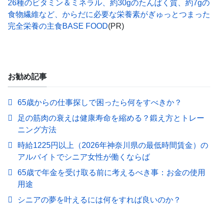
26種のビタミン＆ミネラル、約30gのたんぱく質、約7gの
食物繊維など、からだに必要な栄養素がぎゅっとつまった
完全栄養の主食BASE FOOD
(PR)
お勧め記事
65歳からの仕事探しで困ったら何をすべきか？
足の筋肉の衰えは健康寿命を縮める？鍛え方とトレー
ニング方法
時給1225円以上（2026年神奈川県の最低時間賃金）の
アルバイトでシニア女性が働くならば
65歳で年金を受け取る前に考えるべき事：お金の使用
用途
シニアの夢を叶えるには何をすれば良いのか？