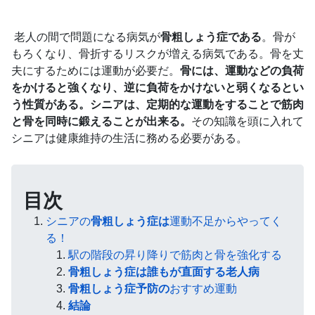
老人の間で問題になる病気が
骨粗しょう症である
。骨が
もろくなり、骨折するリスクが増える病気である。骨を丈
夫にするためには運動が必要だ。
骨には、運動などの負荷
をかけると強くなり、逆に負荷をかけないと弱くなるとい
う性質がある。シニアは、定期的な運動をすることで筋肉
と骨を同時に鍛えることが出来る。
その知識を頭に入れて
シニアは健康維持の生活に務める必要がある。
目次
シニアの
骨粗しょう症は
運動不足からやってく
る！
駅の階段の昇り降りで筋肉と骨を強化する
骨粗しょう症は誰もが直面する老人病
骨粗しょう症予防の
おすすめ運動
結論