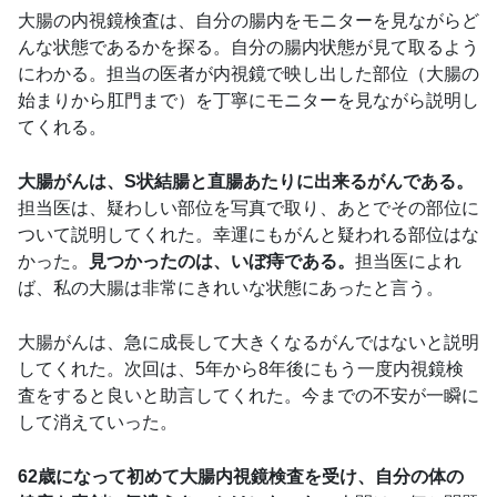
大腸の内視鏡検査は、自分の腸内をモニターを見ながらど
んな状態であるかを探る。自分の腸内状態が見て取るよう
にわかる。担当の医者が内視鏡で映し出した部位（大腸の
始まりから肛門まで）を丁寧にモニターを見ながら説明し
てくれる。
大腸がんは、S状結腸と直腸あたりに出来るがんである。
担当医は、疑わしい部位を写真で取り、あとでその部位に
ついて説明してくれた。幸運にもがんと疑われる部位はな
かった。
見つかったのは、いぼ痔である。
担当医によれ
ば、私の大腸は非常にきれいな状態にあったと言う。
大腸がんは、急に成長して大きくなるがんではないと説明
してくれた。次回は、5年から8年後にもう一度内視鏡検
査をすると良いと助言してくれた。今までの不安が一瞬に
して消えていった。
62歳になって初めて大腸内視鏡検査を受け、自分の体の