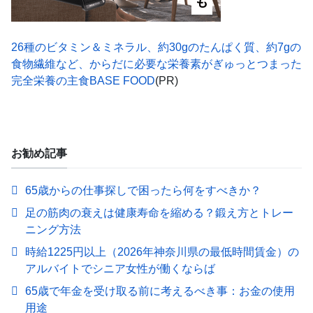
26種のビタミン＆ミネラル、約30gのたんぱく質、約7gの
食物繊維など、からだに必要な栄養素がぎゅっとつまった
完全栄養の主食BASE FOOD
(PR)
お勧め記事
65歳からの仕事探しで困ったら何をすべきか？
足の筋肉の衰えは健康寿命を縮める？鍛え方とトレー
ニング方法
時給1225円以上（2026年神奈川県の最低時間賃金）の
アルバイトでシニア女性が働くならば
65歳で年金を受け取る前に考えるべき事：お金の使用
用途