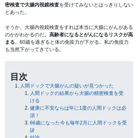
密検査で大腸内視鏡検査
を受けてみないとはっきりしない
とあった。
そうか、大腸内視鏡検査をすれば本当に大腸にがんがある
のかがわかるのだ。
高齢者になるとがんになるリスクが高
まる
。60歳を過ぎると体の免疫力が下がる。私の免疫力
も当然下がってきている。
目次
人間ドックで大腸がんの疑いが見つかった
人間ドックの結果から大腸の精密検査を受
ける
健康に不安ならば年に1度の人間ドックは必
須！
66歳になった今も毎年2月に人間ドックを受
診
結論