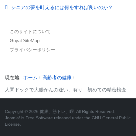
シニアの夢を叶えるには何をすれば良いのか？
このサイトについて
Goyat SiteMap
プライバシーポリシー
現在地:
ホーム
高齢者の健康
人間ドックで大腸がんの疑い、有り！初めての精密検査
Copyright © 2026 健康、筋トレ、暇. All Rights Reserved.
Joomla!
is Free Software released under the
GNU General Public
License.