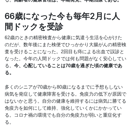
66歳になった今も毎年2月に人
間ドックを受診
62歳のときの精密検査から健康に気遣う生活を心がけた
のだが、数年後にまた検便でひっかかり大腸がんの精密検
査を受けることになった。2回目も痔による出血で誤診と
なった。今年の人間ドックでは何も問題がなく安心してい
る。
今、心配していることは70歳を過ぎた頃の健康であ
る。
多くのシニアが70歳から80歳になるまでに予想もしない
病気を発症して健康障害を受ける。免疫力の低下が原因で
はないかと思う。自分の健康を維持するには病気に勝てる
免疫力を如何にして維持、強化していくかにかかってい
る。コロナ禍の環境でも自分の免疫力が弱いと重症化す
る。