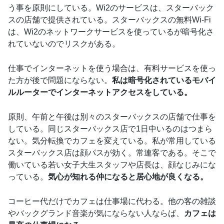
う事を原則にしている。Wi2のサービスは、スターバック
スの店舗で提供されている。スターバックスの無料Wi-Fi
は、Wi2のネットワークサービスを使っているが暗号化さ
れていないのでリスクがある。
仕事でインターネットを使う場合は、有料サービスを使っ
た方が後で問題にならない。
私は暗号化されているモバイ
ルルーターでインターネットアクセスをしている。
原則、午前と午後は別々のスターバックスの店舗で仕事を
している。同じスターバックス店で1日中いるのはつまら
ない。気分転換でカフェを変えている。私が常用している
スターバックス店は顔パスが効く。常連客である。そこで
働いている若い女子大生スタッフや店長は、顔なじみにな
っている。
気心が知れる仲になると居心地が良くなる。
コーヒー代だけでカフェは仕事場に代わる。他の客の雑談
やバックグランド音楽が気にならない人ならば、
カフェは