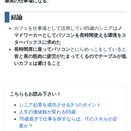
最高の仕事場になる
。
結論
カフェを仕事場として活用してい65歳のシニアは
ノ
マドワーカーとしてパソコンを長時間使える環境をス
ターバックスに求めた
長時間席に座ってパソコン
とにらめっこをしていると
首と肩の筋肉に疲労がたまってくるのでテーブルが低
いカフェは避けること
こちらもお読み下さい！
シニア起業を成功させる3つのポイント
人生の価値観が変わる65歳
70歳過ぎで仕事を探すならば、ITのスキルが必
要か？