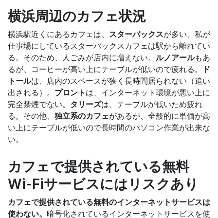
横浜周辺のカフェ状況
横浜駅近くにあるカフェは、
スターバックス
が多い。私が
仕事場にしているスターバックスカフェは駅から離れてい
る。そのため、人ごみが店内に増えない。
ルノアール
もあ
るが、コーヒーが高い上にテーブルが低いので疲れる。
ド
トール
は、店内のスペースが狭く長時間居られない（追い
出される）。
プロント
は、インターネット環境が悪い上に
完全禁煙でない。
タリーズ
は、テーブルが低いため疲れ
る。その他、
独立系のカフェ
があるが、全般的に単価が高
い上にテーブルが低いので長時間のパソコン作業が出来な
い。
カフェで提供されている無料
Wi-Fiサービスにはリスクあり
カフェで提供されている無料のインターネットサービスは
使わない。
暗号化されているインターネットサービスを使