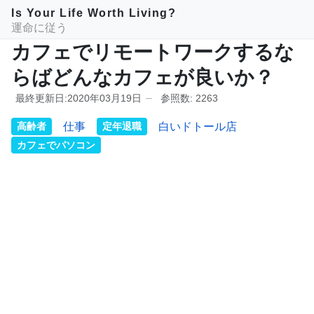
Is Your Life Worth Living?
運命に従う
カフェでリモートワークするな
らばどんなカフェが良いか？
最終更新日:2020年03月19日
参照数: 2263
高齢者
仕事
定年退職
白いドトール店
カフェでパソコン