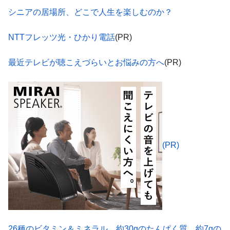
シニアの居場所、どこで人生を楽しむのか？
NTTフレッツ光・ひかり電話
(PR)
最近テレビが聴こえづらいとお悩みの方へ
(PR)
(PR)
26種のビタミン＆ミネラル、約30gのたんぱく質、約7gの