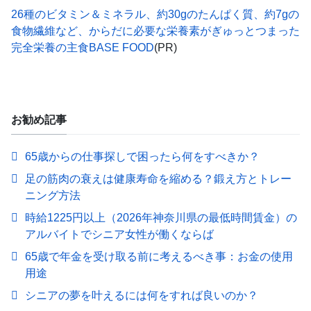
26種のビタミン＆ミネラル、約30gのたんぱく質、約7gの
食物繊維など、からだに必要な栄養素がぎゅっとつまった
完全栄養の主食BASE FOOD
(PR)
お勧め記事
65歳からの仕事探しで困ったら何をすべきか？
足の筋肉の衰えは健康寿命を縮める？鍛え方とトレー
ニング方法
時給1225円以上（2026年神奈川県の最低時間賃金）の
アルバイトでシニア女性が働くならば
65歳で年金を受け取る前に考えるべき事：お金の使用
用途
シニアの夢を叶えるには何をすれば良いのか？