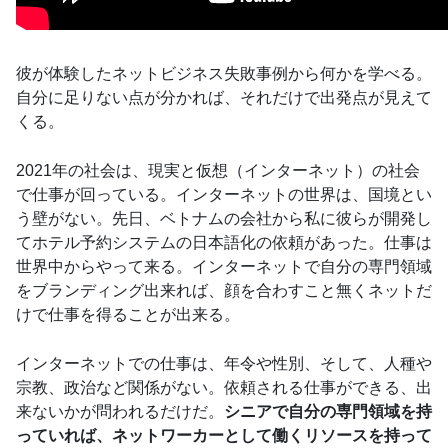
彼が体験したネットビジネス失敗事例から何かを学べる。
自分に足りない点が分かれば、それだけで出発点が見えて
くる。
2021年の社会は、現実と仮想（インターネット）の社会
で仕事が回っている。インターネットの世界は、国境とい
う壁がない。先日、ベトナムの会社から私に彼らが開発し
てホテル予約システムの日本語化の依頼があった。仕事は
世界中からやって来る。インターネットで自分の専門領域
をブランディング出来れば、顔を合わすこと無くネットだ
けで仕事を得ることが出来る。
インターネットでの仕事は、年令や性別、そして、人種や
宗教、政治など関係がない。依頼される仕事ができる、出
来ないかが問われるだけだ。
シニアで自分の専門領域を持
っていれば、ネットワーカーとして働くリソースを持って