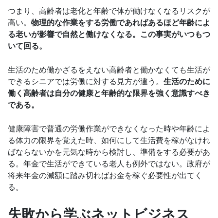
つまり、高齢者は老化と年齢で体が働けなくなるリスクが
高い。
物理的な作業をする労働であればあるほど年齢によ
る老いが影響で自然と働けなくなる。この事実がいつもつ
いて回る。
生活のため働かざるをえない高齢者と働かなくても生活が
できるシニアでは労働に対する見方が違う。
生活のために
働く高齢者は自分の健康と年齢的な限界を強く意識すべき
である。
健康障害で普通の労働作業ができなくなった時や年齢によ
る体力の限界を覚えた時、如何にして生活費を稼がなけれ
ばならないかを元気な時から検討し、準備をする必要があ
る。年金で生活ができている老人も例外ではない。政府が
将来年金の減額に踏み切ればお金を稼ぐ必要性が出てく
る。
失敗から学ぶネットビジネス