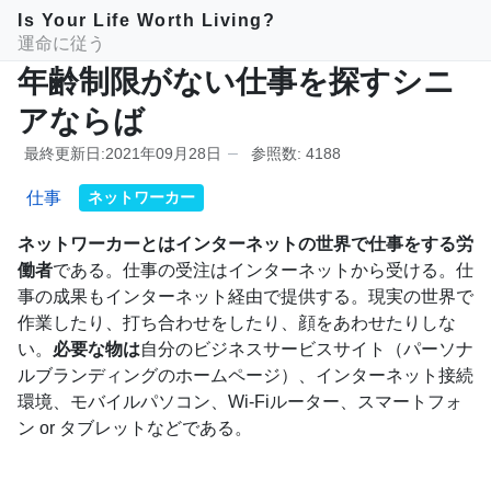
Is Your Life Worth Living?
運命に従う
年齢制限がない仕事を探すシニ
アならば
最終更新日:2021年09月28日
参照数: 4188
仕事
ネットワーカー
ネットワーカーとはインターネットの世界で仕事をする労
働者
である。仕事の受注はインターネットから受ける。仕
事の成果もインターネット経由で提供する。現実の世界で
作業したり、打ち合わせをしたり、顔をあわせたりしな
い。
必要な物は
自分のビジネスサービスサイト（パーソナ
ルブランディングのホームページ）、インターネット接続
環境、モバイルパソコン、Wi-Fiルーター、スマートフォ
ン or タブレットなどである。