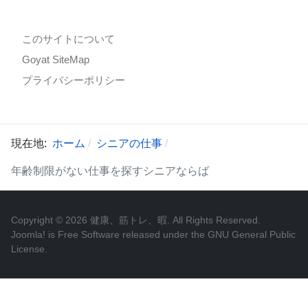
このサイトについて
Goyat SiteMap
プライバシーポリシー
現在地:
ホーム
シニアの仕事
年齢制限がない仕事を探すシニアならば
Copyright © 2026 健康、筋トレ、暇. All Rights Reserved.
Joomla!
is Free Software released under the
GNU General Public
License.