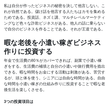
私は自分が作ったビジネスの秘密を決して他言しない。こ
れが自然である。儲け話を他言する人たちはカモを集める
ためである。投資話、ネズミ講、マルチレベルマーケティ
ングなど色々な詐欺ビジネスがある。他人の話に乗らない
で自分のビジネスを作ることである。それが王道である。
暇な老後を小遣い稼ぎビジネス
作りに投資する
年金で生活費の80％がカバーできれば、副業で小遣い稼
ぎをする。生活費の補填と自分の小遣いや旅行費用を捻出
できる。暇な時間をお金にする活動は刺激がある。苦労す
るが、頭と体を使う。シニアには自由な時間がある。自由
な時間を小遣い稼ぎの仕組み作りに投資することで暇な老
後生活を楽しくさせる。
3つの投資項目は