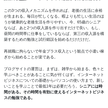
この3つの収入メカニズムを作れれば、老後の生活に余裕
が生まれる。毎日が忙しくなる。暇よりも忙しい生活のほ
うが健康的な老後生活を作りやすい。今、65歳のシニア
ならば、あと2つの収入源を作り出すだけで良い。もし、
昼間の時間帯に仕事をしているならば、第三の収入源を構
築するための勉強と試行錯誤を始めるだけだけだ。
再就職に拘らないで年金プラス収入という観点で小遣い稼
ぎから始めることが楽である。
ブログサイトの運営は、まずは、雑学から始まる。色々と
学ぶべきことがあることに気が付くはず。インターネット
ビジネスについての基礎からパソコンの使い方まで。新し
いことを学ぶことで最低1年は必要だろう。
シニアには時
間がある。その時間を有効に使えるインターネットビジネ
スの勉強である。