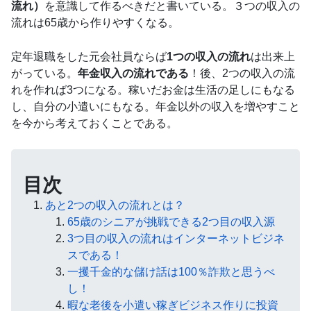
流れ）
を意識して作るべきだと書いている。３つの収入の
流れは65歳から作りやすくなる。
定年退職をした元会社員ならば
1つの収入の流れ
は出来上
がっている。
年金収入の流れである
！後、2つの収入の流
れを作れば3つになる。稼いだお金は生活の足しにもなる
し、自分の小遣いにもなる。年金以外の収入を増やすこと
を今から考えておくことである。
目次
あと2つの収入の流れとは？
65歳のシニアが挑戦できる2つ目の収入源
3つ目の収入の流れはインターネットビジネ
スである！
一攫千金的な儲け話は100％詐欺と思うべ
し！
暇な老後を小遣い稼ぎビジネス作りに投資