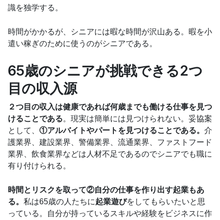
識を独学する。
時間がかかるが、シニアには暇な時間が沢山ある。暇を小
遣い稼ぎのために使うのがシニアである。
65歳のシニアが挑戦できる2つ
目の収入源
２つ目の収入は健康であれば何歳までも働ける仕事を見つ
けることである
。現実は簡単には見つけられない。妥協案
として、
①アルバイトやパートを見つけることである。
介
護業界、建設業界、警備業界、流通業界、ファストフード
業界、飲食業界などは人材不足であるのでシニアでも職に
有り付けられる。
時間とリスクを取って②自分の仕事を作り出す起業もあ
る。
私は65歳の人たちに
起業遊び
をしてもらいたいと思
っている。自分が持っているスキルや経験をビジネスに作