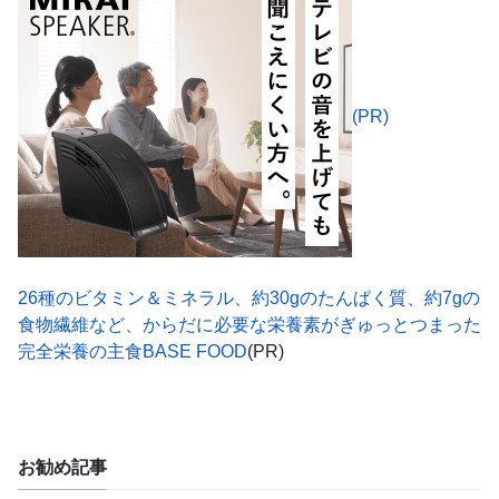
(PR)
26種のビタミン＆ミネラル、約30gのたんぱく質、約7gの
食物繊維など、からだに必要な栄養素がぎゅっとつまった
完全栄養の主食BASE FOOD
(PR)
お勧め記事