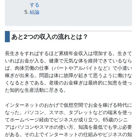
する
結論
あと2つの収入の流れとは？
長生きをすればするほど累積年金収入は増加する。生きて
いればお金が入る。健康で元気な体を維持できているなら
ば、肉体労働の仕事（パートやアルバイトなど）で小遣い
稼ぎが出来る。問題は体に故障が起きて思うように働けな
くなるときである。老後のお金稼ぎは最終的に知恵を使っ
た知的な生産活動に尽きる。
インターネットのおかげで仮想空間でお金を稼げる時代に
なった。パソコン、スマホ、タブレットなどの端末を使っ
てホームページ経由でビジネスが成り立つ。65歳のシニ
アはパソコンやスマホの使い方、知識を最低でも学ぶ必要
がある。その上でインターネットの仕組みやビジネスの知